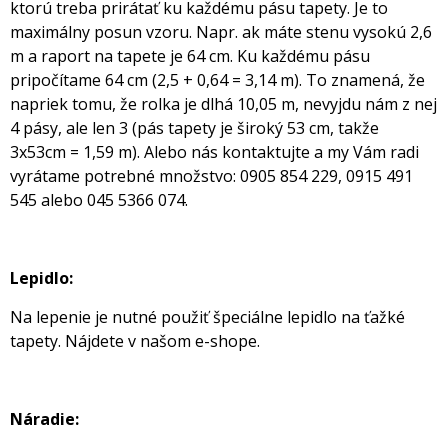
ktorú treba prirátať ku každému pásu tapety. Je to
maximálny posun vzoru. Napr. ak máte stenu vysokú 2,6
m a raport na tapete je 64 cm. Ku každému pásu
pripočítame 64 cm (2,5 + 0,64 = 3,14 m). To znamená, že
napriek tomu, že rolka je dlhá 10,05 m, nevyjdu nám z nej
4 pásy, ale len 3 (pás tapety je široký 53 cm, takže
3x53cm = 1,59 m). Alebo nás kontaktujte a my Vám radi
vyrátame potrebné množstvo: 0905 854 229, 0915 491
545 alebo 045 5366 074.
Lepidlo:
Na lepenie je nutné použiť špeciálne lepidlo na ťažké
tapety. Nájdete v našom e-shope.
Náradie: