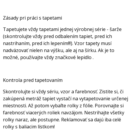
Zásady pri práci s tapetami
Tapetujete vždy tapetami jednej výrobnej série - šarže
(skontrolujte vždy pred odbalením tapiet, pred ich
nastrihaním, pred ich lepením!!!). Vzor tapety musí
nadväzovať nielen na výšku, ale aj na šírku. Ak je to
možné, používajte vždy značkové lepidlo .
Kontrola pred tapetovaním
Skontrolujte si vždy sériu, vzor a farebnosť. Zistite si, či
zakúpená metráž tapiet vystačí na vytapetovanie určenej
miestnosti. Až potom vybaľte rolky z fólie. Porovnajte si
farebnosť viacerých roliek navzájom. Nestrihajte všetky
rolky naraz, ale postupne. Reklamovať sa dajú iba celé
rolky s baliacim lístkom!