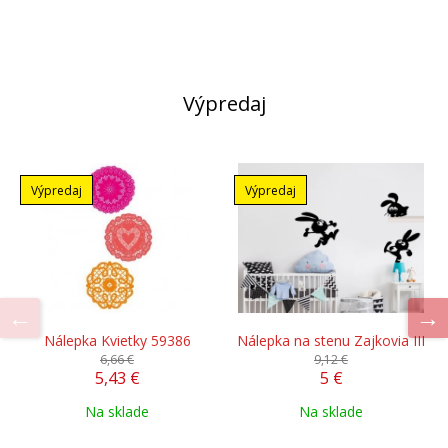
Výpredaj
Výpredaj
Výpredaj
Nálepka Kvietky 59386
Nálepka na stenu Zajkovia III
6,66 €
9,12 €
5,43 €
5 €
Na sklade
Na sklade