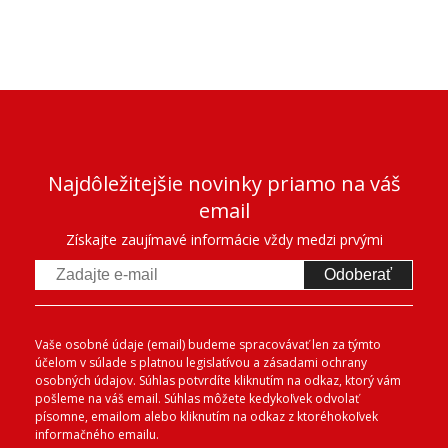
Najdôležitejšie novinky priamo na váš
email
Získajte zaujímavé informácie vždy medzi prvými
Odoberať
Vaše osobné údaje (email) budeme spracovávať len za týmto
účelom v súlade s platnou legislatívou a zásadami ochrany
osobných údajov. Súhlas potvrdíte kliknutím na odkaz, ktorý vám
pošleme na váš email. Súhlas môžete kedykoľvek odvolať
písomne, emailom alebo kliknutím na odkaz z ktoréhokoľvek
informačného emailu.