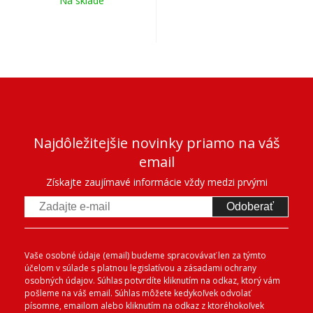
Na sklade
Najdôležitejšie novinky priamo na váš
email
Získajte zaujímavé informácie vždy medzi prvými
Odoberať
Vaše osobné údaje (email) budeme spracovávať len za týmto
účelom v súlade s platnou legislatívou a zásadami ochrany
osobných údajov. Súhlas potvrdíte kliknutím na odkaz, ktorý vám
pošleme na váš email. Súhlas môžete kedykoľvek odvolať
písomne, emailom alebo kliknutím na odkaz z ktoréhokoľvek