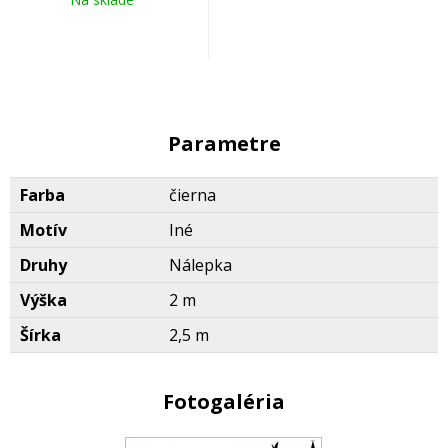
Parametre
Farba
čierna
Motív
Iné
Druhy
Nálepka
Výška
2 m
Šírka
2,5 m
Fotogaléria