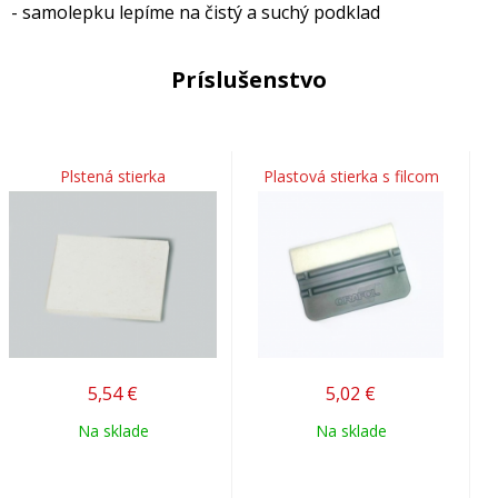
- samolepku lepíme na čistý a suchý podklad
Príslušenstvo
Plstená stierka
Plastová stierka s filcom
5,54
€
5,02
€
Na sklade
Na sklade