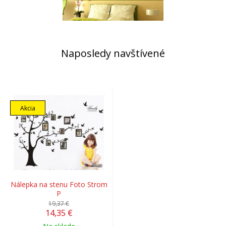
Naposledy navštívené
Akcia
Nálepka na stenu Foto Strom
P
19,37 €
14,35 €