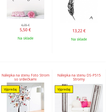
6,05 €
5,50
€
13,22
€
Na sklade
Na sklade
Nálepka na stenu Foto Strom
Nálepka na stenu DS-P515
so srdiečkami
Stromy
Výpredaj
Výpredaj