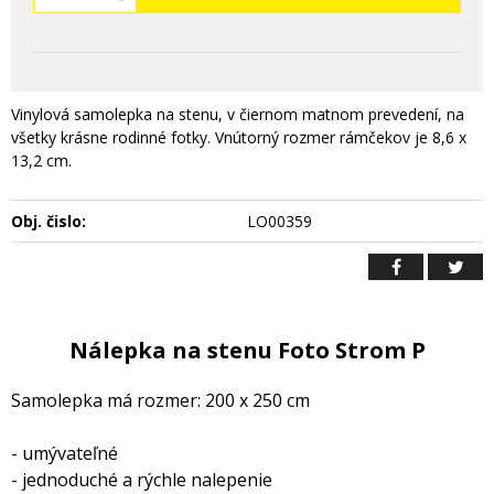
Vinylová samolepka na stenu, v čiernom matnom prevedení, na
všetky krásne rodinné fotky. Vnútorný rozmer rámčekov je 8,6 x
13,2 cm.
Obj. čislo:
LO00359
Nálepka na stenu Foto Strom P
Samolepka má rozmer: 200 x 250 cm
- umývateľné
- jednoduché a rýchle nalepenie