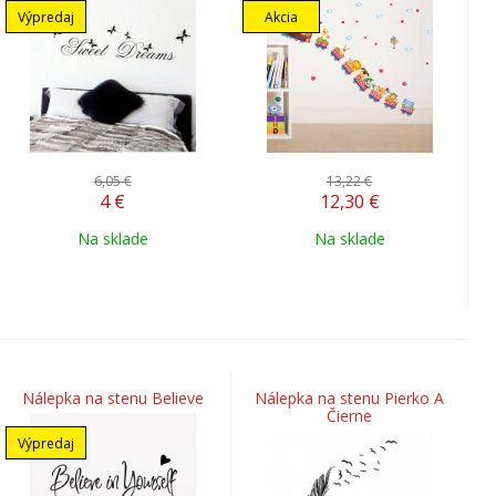
Výpredaj
Akcia
6,05 €
13,22 €
4
€
12,30
€
Na sklade
Na sklade
Nálepka na stenu Believe
Nálepka na stenu Pierko A
Čierne
Výpredaj