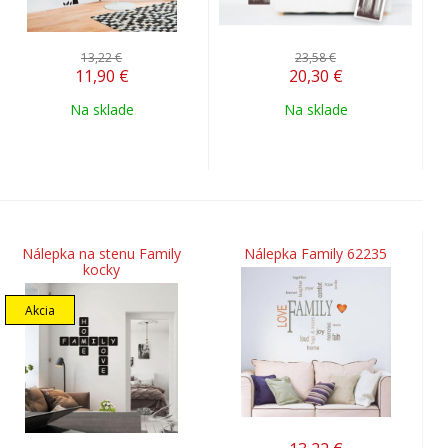
13,22 €
23,58 €
11,90
€
20,30
€
Na sklade
Na sklade
Nálepka na stenu Family
Nálepka Family 62235
kocky
Akcia