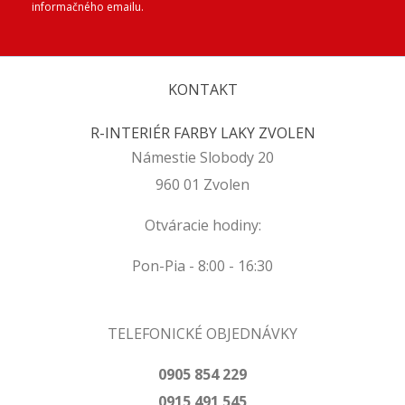
informačného emailu.
KONTAKT
R-INTERIÉR FARBY LAKY ZVOLEN
Námestie Slobody 20
960 01 Zvolen
Otváracie hodiny:
Pon-Pia - 8:00 - 16:30
TELEFONICKÉ OBJEDNÁVKY
0905 854 229
0915 491 545