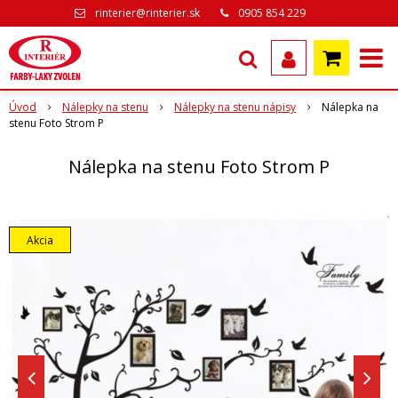
rinterier@rinterier.sk
0905 854 229
Úvod
Nálepky na stenu
Nálepky na stenu nápisy
Nálepka na
stenu Foto Strom P
Nálepka na stenu Foto Strom P
Akcia