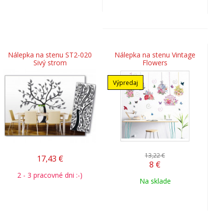
Nálepka na stenu ST2-020
Nálepka na stenu Vintage
Sivý strom
Flowers
Výpredaj
13,22 €
17,43
€
8
€
2 - 3 pracovné dni :-)
Na sklade