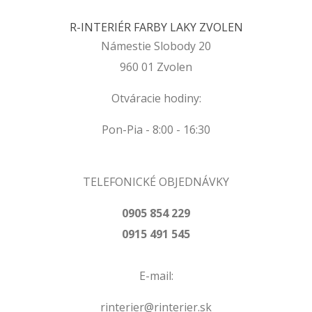
R-INTERIÉR FARBY LAKY ZVOLEN
Námestie Slobody 20
960 01 Zvolen
Otváracie hodiny:
Pon-Pia - 8:00 - 16:30
TELEFONICKÉ OBJEDNÁVKY
0905 854 229
0915 491 545
E-mail:
rinterier@rinterier.sk