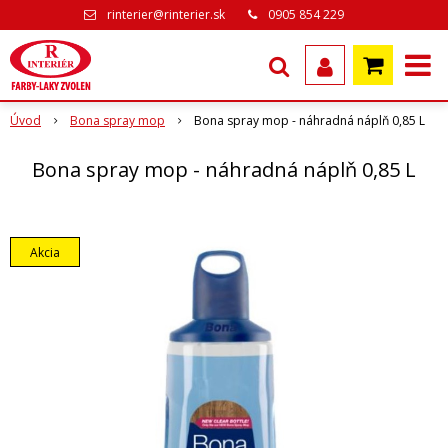
rinterier@rinterier.sk
0905 854 229
Úvod
Bona spray mop
Bona spray mop - náhradná náplň 0,85 L
Bona spray mop - náhradná náplň 0,85 L
Akcia