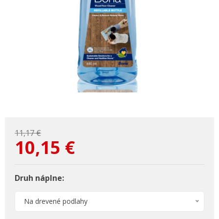
11,17 €
10,15
€
Druh náplne:
Na drevené podlahy