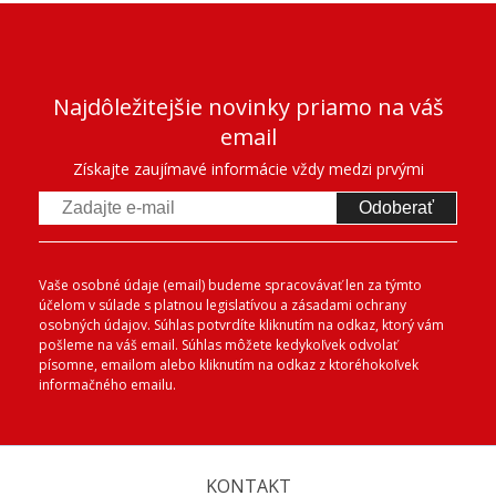
Najdôležitejšie novinky priamo na váš
email
Získajte zaujímavé informácie vždy medzi prvými
Odoberať
Vaše osobné údaje (email) budeme spracovávať len za týmto
účelom v súlade s platnou legislatívou a zásadami ochrany
osobných údajov. Súhlas potvrdíte kliknutím na odkaz, ktorý vám
pošleme na váš email. Súhlas môžete kedykoľvek odvolať
písomne, emailom alebo kliknutím na odkaz z ktoréhokoľvek
informačného emailu.
KONTAKT