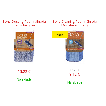
Bona Dusting Pad - náhrada
Bona Cleaning Pad - náhrada
modro-biely pad
Microfaser modrý
Akcia
12,20 €
13,22
€
9,12
€
Na sklade
Na sklade