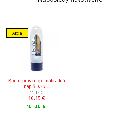
Akcia
Bona spray mop - náhradná
náplň 0,85 L
11,17 €
10,15 €
Na sklade