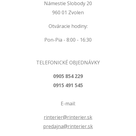
Námestie Slobody 20
960 01 Zvolen
Otváracie hodiny:
Pon-Pia - 8:00 - 16:30
TELEFONICKÉ OBJEDNÁVKY
0905 854 229
0915 491 545
E-mail:
rinterier@rinterier.sk
predajna@rinterier.sk