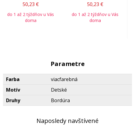
50,23
€
50,23
€
do 1 až 2 týždňov u Vás
do 1 až 2 týždňov u Vás
doma
doma
Parametre
Farba
viacfarebná
Motív
Detské
Druhy
Bordúra
Naposledy navštívené