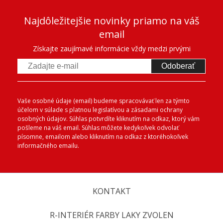
Najdôležitejšie novinky priamo na váš
email
Získajte zaujímavé informácie vždy medzi prvými
Odoberať
Vaše osobné údaje (email) budeme spracovávať len za týmto
účelom v súlade s platnou legislatívou a zásadami ochrany
osobných údajov. Súhlas potvrdíte kliknutím na odkaz, ktorý vám
pošleme na váš email. Súhlas môžete kedykoľvek odvolať
písomne, emailom alebo kliknutím na odkaz z ktoréhokoľvek
informačného emailu.
KONTAKT
R-INTERIÉR FARBY LAKY ZVOLEN