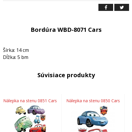
Bordúra WBD-8071 Cars
Šírka: 14 cm
Dĺžka: 5 bm
Súvisiace produkty
Nálepka na stenu 0851 Cars
Nálepka na stenu 0850 Cars