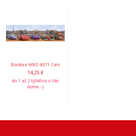
Bordúra WBD-8071 Cars
14,25 €
do 1 až 2 týždňov u Vás
doma :-)