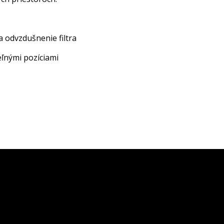
 odvzdušnenie filtra
ľnými pozíciami