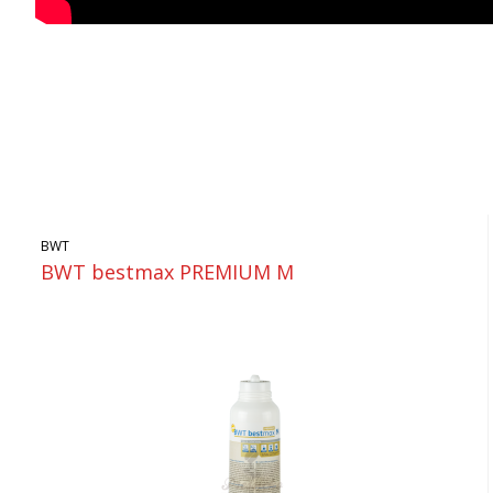
BWT
BWT bestmax PREMIUM M