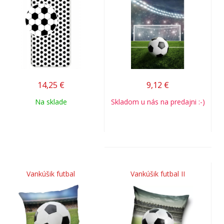
14,25
€
9,12
€
Na sklade
Skladom u nás na predajni :-)
Vankúšik futbal
Vankúšik futbal II