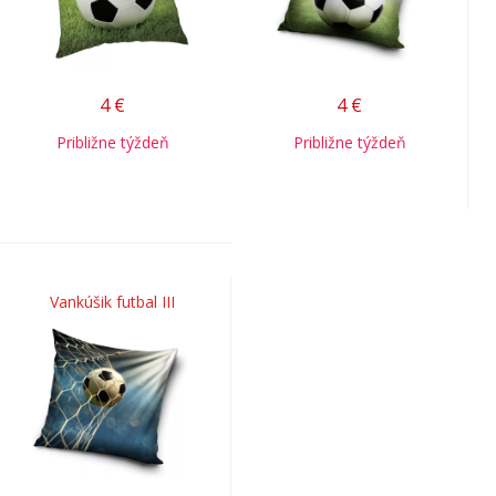
4
€
4
€
Približne týždeň
Približne týždeň
Vankúšik futbal III