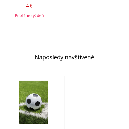
4
€
Približne týždeň
Naposledy navštívené