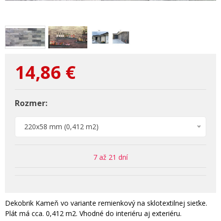
14,86
€
Rozmer:
220x58 mm (0,412 m2)
7 až 21 dní
Dekobrik Kameň vo variante remienkový na sklotextilnej sieťke.
Plát má cca. 0,412 m2. Vhodné do interiéru aj exteriéru.