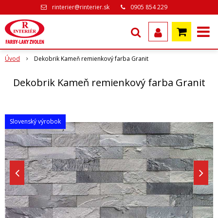
rinterier@rinterier.sk
0905 854 229
Úvod
Dekobrik Kameň remienkový farba Granit
Dekobrik Kameň remienkový farba Granit
Slovenský výrobok