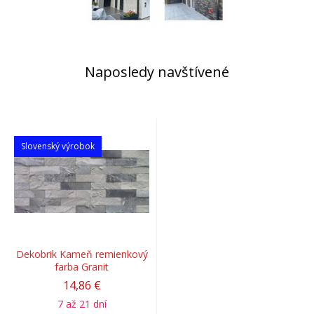
Naposledy navštívené
Slovenský výrobok
Dekobrik Kameň remienkový
farba Granit
14,86 €
7 až 21 dní