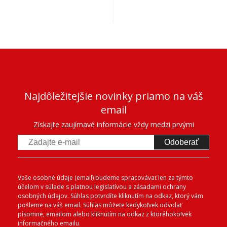
Najdôležitejšie novinky priamo na váš
email
Získajte zaujímavé informácie vždy medzi prvými
Odoberať
Vaše osobné údaje (email) budeme spracovávať len za týmto
účelom v súlade s platnou legislatívou a zásadami ochrany
osobných údajov. Súhlas potvrdíte kliknutím na odkaz, ktorý vám
pošleme na váš email. Súhlas môžete kedykoľvek odvolať
písomne, emailom alebo kliknutím na odkaz z ktoréhokoľvek
informačného emailu.