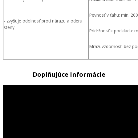
Pevnosť v ťahu: min. 2
- zvyšuje odolnosť proti nárazu a oderu
steny
Prídržnosť k podkladu: 
Mrazuvzdornosť: bez po
Doplňujúce informácie