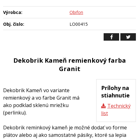
Výrobca:
Obifon
Obj. čislo:
LO00415
Dekobrik Kameň remienkový farba
Granit
Prílohy na
Dekobrik Kameň vo variante
stiahnutie
remienkový a vo farbe Granit má
ako podklad sklenú mriežku
Technický
(perlinku).
list
Dekobrik reminkový kameň je možné dodať vo forme
plátov alebo aj ako samostatné pásiky, ktoré sa lepia