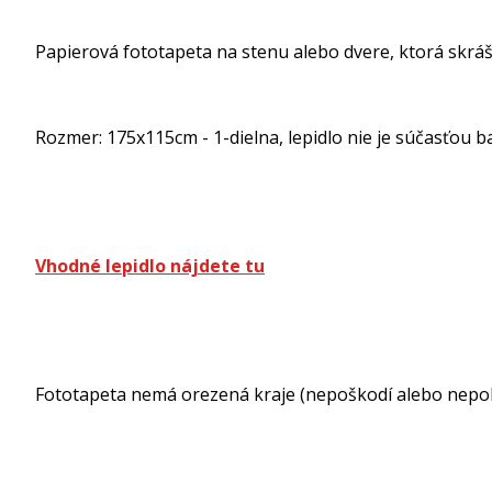
Papierová fototapeta na stenu alebo dvere, ktorá s
Rozmer: 175x115cm - 1-dielna, lepidlo nie je súčasťou ba
Vhodné lepidlo nájdete tu
Fototapeta nemá orezená kraje (nepoškodí alebo nepokr