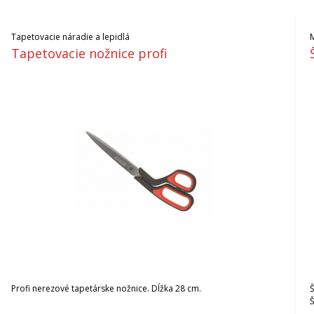
Tapetovacie náradie a lepidlá
M
Tapetovacie nožnice profi
Profi nerezové tapetárske nožnice. Dĺžka 28 cm.
Š
Š