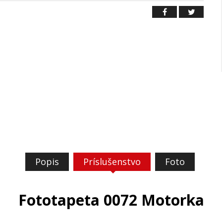
Popis
Príslušenstvo
Foto
Fototapeta 0072 Motorka