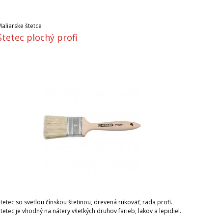
aliarske štetce
Štetec plochý profi
tetec so svetlou čínskou štetinou, drevená rukoväť, rada profi.
tetec je vhodný na nátery všetkých druhov farieb, lakov a lepidiel.