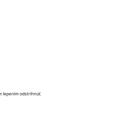
m lepením odstrihnúť.