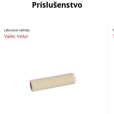
Príslušenstvo
Lakovacie valčeky
Valec Velur