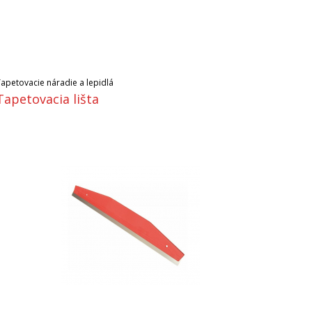
Tapetovacie náradie a lepidlá
Tapetovacia lišta