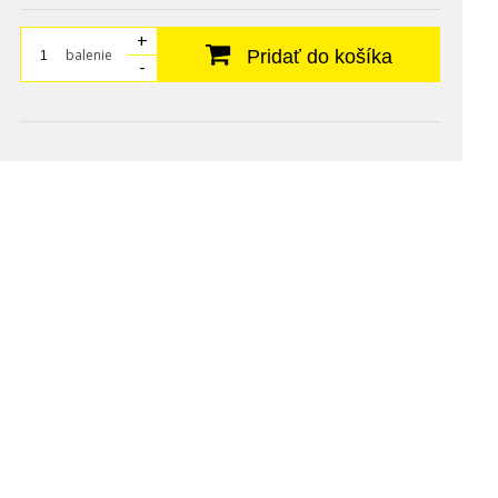
+
balenie
Pridať do košíka
-