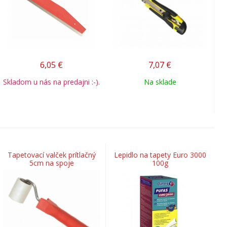
6,05
€
7,07
€
Skladom u nás na predajni :-).
Na sklade
Tapetovací valček prítlačný
Lepidlo na tapety Euro 3000
5cm na spoje
100g