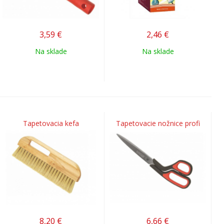
3,59
€
2,46
€
Na sklade
Na sklade
Tapetovacia kefa
Tapetovacie nožnice profi
8,20
€
6,66
€