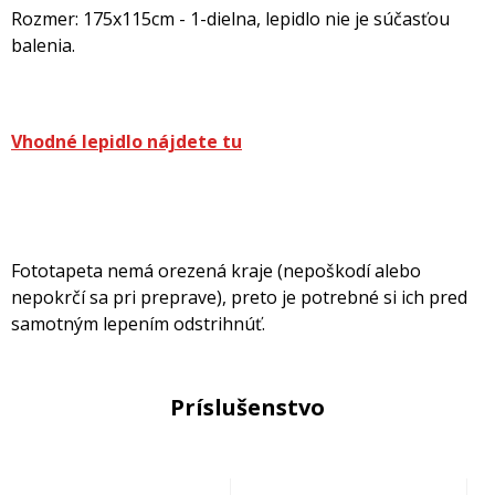
Rozmer: 175x115cm - 1-dielna, lepidlo nie je súčasťou
balenia.
Vhodné lepidlo nájdete tu
Fototapeta nemá orezená kraje (nepoškodí alebo
nepokrčí sa pri preprave), preto je potrebné si ich pred
samotným lepením odstrihnúť.
Príslušenstvo