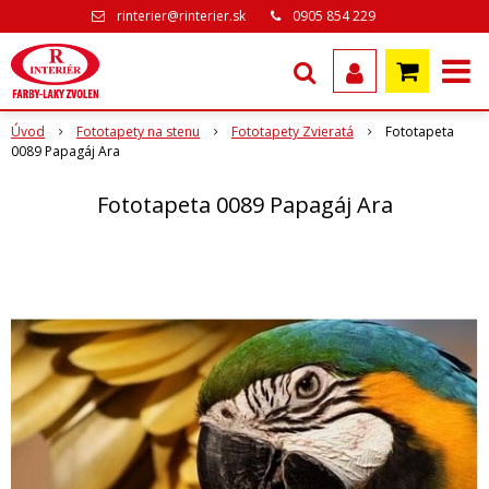
rinterier@rinterier.sk
0905 854 229
Úvod
Fototapety na stenu
Fototapety Zvieratá
Fototapeta
0089 Papagáj Ara
Fototapeta 0089 Papagáj Ara