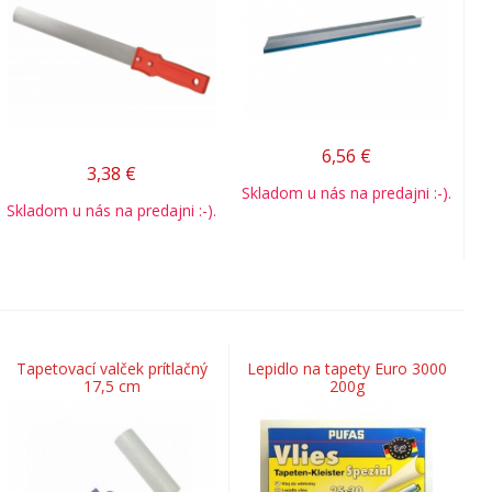
6,56
€
3,38
€
Skladom u nás na predajni :-).
Skladom u nás na predajni :-).
Tapetovací valček prítlačný
Lepidlo na tapety Euro 3000
17,5 cm
200g