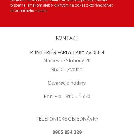
písomne, emailom alebo kliknutím na odkaz z ktoréhokoľvek
informačného emailu.
KONTAKT
R-INTERIÉR FARBY LAKY ZVOLEN
Námestie Slobody 20
960 01 Zvolen
Otváracie hodiny:
Pon-Pia - 8:00 - 16:30
TELEFONICKÉ OBJEDNÁVKY
0905 854 229