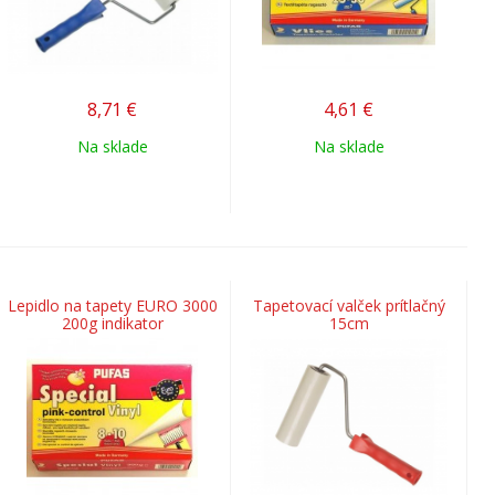
8,71
€
4,61
€
Na sklade
Na sklade
Lepidlo na tapety EURO 3000
Tapetovací valček prítlačný
200g indikator
15cm