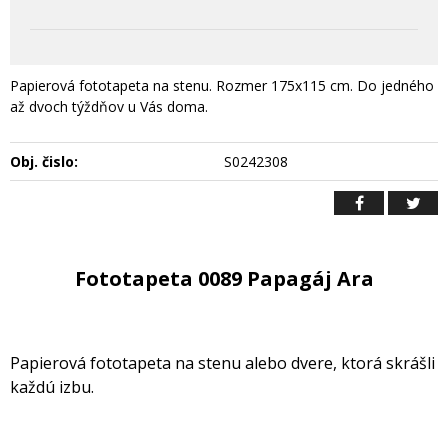
Papierová fototapeta na stenu. Rozmer 175x115 cm. Do jedného
až dvoch týždňov u Vás doma.
Obj. čislo:
S0242308
Fototapeta 0089 Papagáj Ara
Papierová fototapeta na stenu alebo dvere, ktorá skrášli
každú izbu.