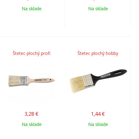
Na sklade
Na sklade
Štetec plochý profi
Štetec plochý hobby
3,28
€
1,44
€
Na sklade
Na sklade