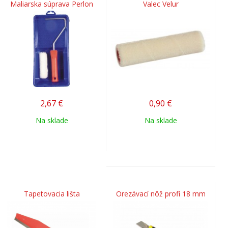
Maliarska súprava Perlon
Valec Velur
2,67
€
0,90
€
Na sklade
Na sklade
Tapetovacia lišta
Orezávací nôž profi 18 mm