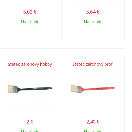
5,02
€
5,64
€
Na sklade
Na sklade
Štetec zárohový hobby
Štetec zárohový profi
2
€
2,40
€
Na sklade
Na sklade