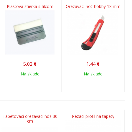
Plastová stierka s filcom
Orezávací nôž hobby 18 mm
5,02
€
1,44
€
Na sklade
Na sklade
Tapetovací orezávací nôž 30
Rezací profil na tapety
cm