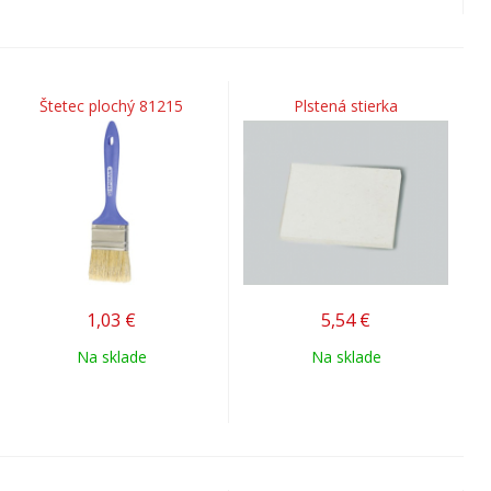
Štetec plochý 81215
Plstená stierka
1,03
€
5,54
€
Na sklade
Na sklade