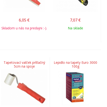
6,05
€
7,07
€
Skladom u nás na predajni :-).
Na sklade
Tapetovací valček prítlačný
Lepidlo na tapety Euro 3000
5cm na spoje
100g