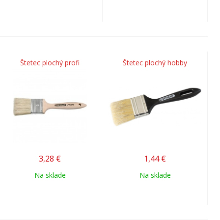
Štetec plochý profi
Štetec plochý hobby
3,28
€
1,44
€
Na sklade
Na sklade