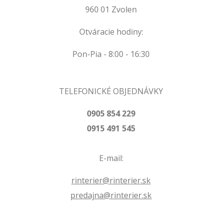
960 01 Zvolen
Otváracie hodiny:
Pon-Pia - 8:00 - 16:30
TELEFONICKÉ OBJEDNÁVKY
0905 854 229
0915 491 545
E-mail:
rinterier@rinterier.sk
predajna@rinterier.sk