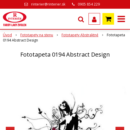
rinterier@rinterier.sk
0905 854 229
Úvod
Fototapety na stenu
Fototapety Abstraktné
Fototapeta
0194 Abstract Design
Fototapeta 0194 Abstract Design