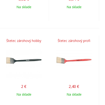
Na sklade
Na sklade
Štetec zárohový hobby
Štetec zárohový profi
2
€
2,40
€
Na sklade
Na sklade