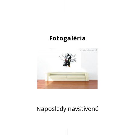
Fotogaléria
Naposledy navštívené