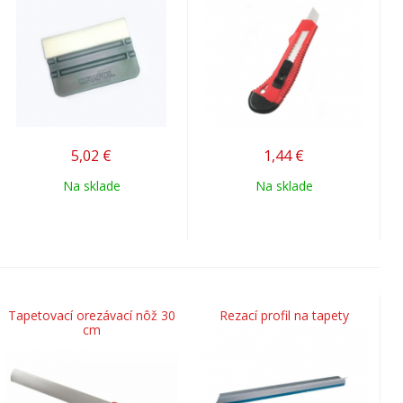
5,02
€
1,44
€
Na sklade
Na sklade
Tapetovací orezávací nôž 30
Rezací profil na tapety
cm