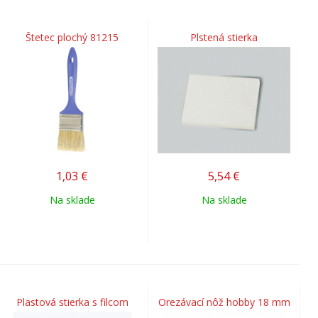
Štetec plochý 81215
Plstená stierka
1,03
€
5,54
€
Na sklade
Na sklade
Plastová stierka s filcom
Orezávací nôž hobby 18 mm