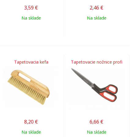
3,59
€
2,46
€
Na sklade
Na sklade
Tapetovacia kefa
Tapetovacie nožnice profi
8,20
€
6,66
€
Na sklade
Na sklade