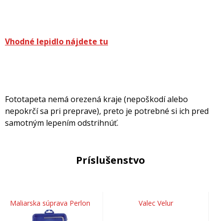
Vhodné lepidlo nájdete tu
Fototapeta nemá orezená kraje (nepoškodí alebo
nepokrčí sa pri preprave), preto je potrebné si ich pred
samotným lepením odstrihnúť.
Príslušenstvo
Maliarska súprava Perlon
Valec Velur