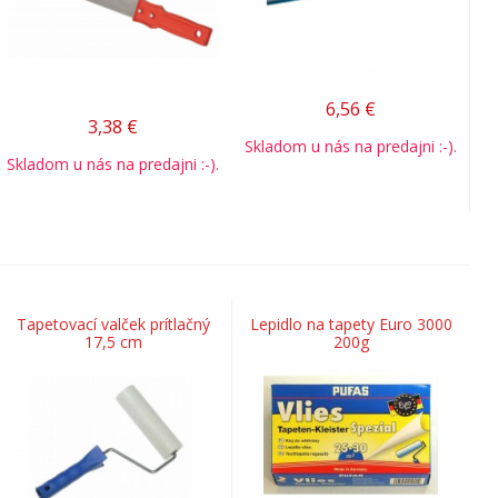
6,56
€
3,38
€
Skladom u nás na predajni :-).
Skladom u nás na predajni :-).
Tapetovací valček prítlačný
Lepidlo na tapety Euro 3000
17,5 cm
200g