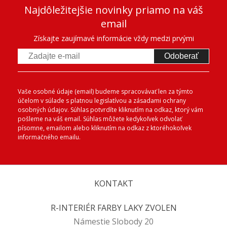
Najdôležitejšie novinky priamo na váš
email
Získajte zaujímavé informácie vždy medzi prvými
Odoberať
Vaše osobné údaje (email) budeme spracovávať len za týmto
účelom v súlade s platnou legislatívou a zásadami ochrany
osobných údajov. Súhlas potvrdíte kliknutím na odkaz, ktorý vám
pošleme na váš email. Súhlas môžete kedykoľvek odvolať
písomne, emailom alebo kliknutím na odkaz z ktoréhokoľvek
informačného emailu.
KONTAKT
R-INTERIÉR FARBY LAKY ZVOLEN
Námestie Slobody 20