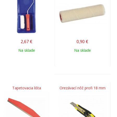
2,67
€
0,90
€
Na sklade
Na sklade
Tapetovacia lišta
Orezávací nôž profi 18 mm