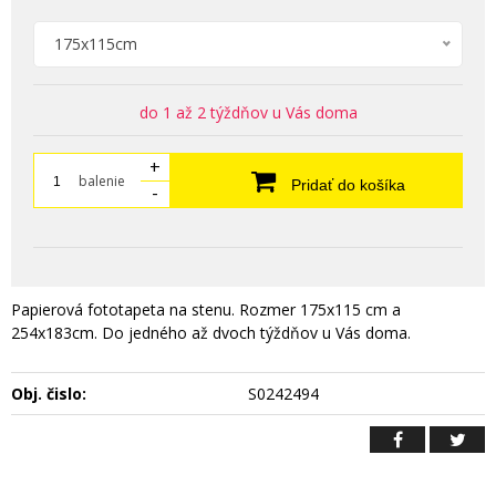
175x115cm
do 1 až 2 týždňov u Vás doma
+
balenie
Pridať do košíka
-
Papierová fototapeta na stenu. Rozmer 175x115 cm a
254x183cm. Do jedného až dvoch týždňov u Vás doma.
Obj. čislo:
S0242494