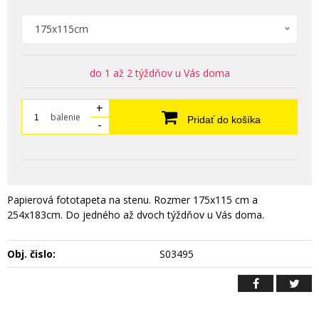
175x115cm
do 1 až 2 týždňov u Vás doma
+
balenie
Pridať do košíka
-
Papierová fototapeta na stenu. Rozmer 175x115 cm a
254x183cm. Do jedného až dvoch týždňov u Vás doma.
Obj. čislo:
S03495