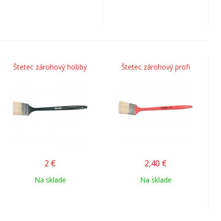
Štetec zárohový hobby
Štetec zárohový profi
2
€
2,40
€
Na sklade
Na sklade