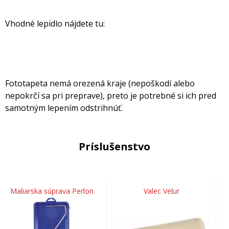
Vhodné lepidlo nájdete tu:
Fototapeta nemá orezená kraje (nepoškodí alebo
nepokrčí sa pri preprave), preto je potrebné si ich pred
samotným lepením odstrihnúť.
Príslušenstvo
Maliarska súprava Perlon
Valec Velur