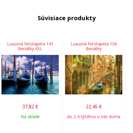
Súvisiace produkty
Luxusná fototapeta 141
Luxusná fototapeta 156
Benátky XXL
Benátky
37,82
€
22,45
€
Na sklade
do 2-4 týždňov u Vás doma