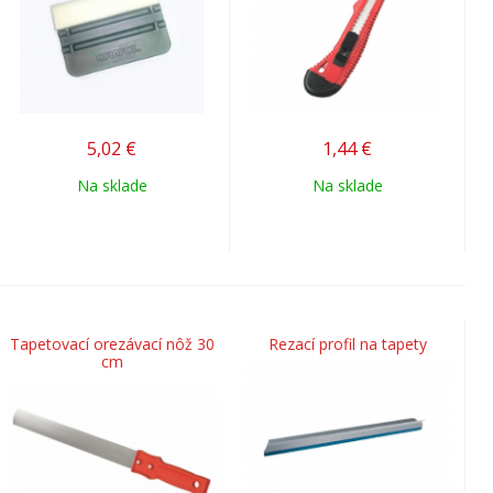
5,02
€
1,44
€
Na sklade
Na sklade
Tapetovací orezávací nôž 30
Rezací profil na tapety
cm