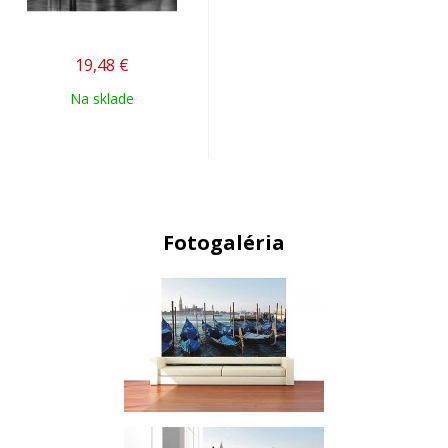
19,48
€
Na sklade
Fotogaléria