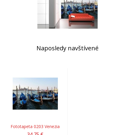
Naposledy navštívené
Fototapeta 0203 Venezia
34,75 €