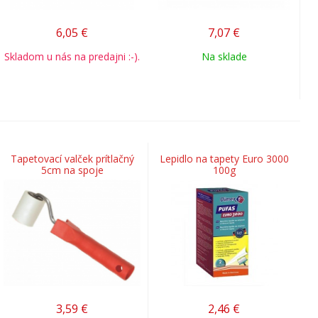
6,05
€
7,07
€
Skladom u nás na predajni :-).
Na sklade
Tapetovací valček prítlačný
Lepidlo na tapety Euro 3000
5cm na spoje
100g
3,59
€
2,46
€