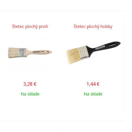
Štetec plochý profi
Štetec plochý hobby
3,28
€
1,44
€
Na sklade
Na sklade