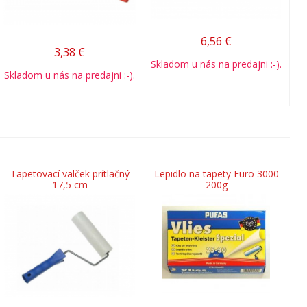
6,56
€
3,38
€
Skladom u nás na predajni :-).
Skladom u nás na predajni :-).
Tapetovací valček prítlačný
Lepidlo na tapety Euro 3000
17,5 cm
200g