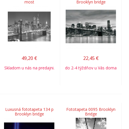
most
Brooklyn bridge
49,20
€
22,45
€
Skladom u nás na predajni.
do 2-4 týždňov u Vás doma
Luxusná fototapeta 134 p
Fototapeta 0095 Brooklyn
Brooklyn bridge
Bridge