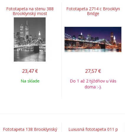
Fototapeta na stenu 388
Fototapeta 2714 c Brooklyn
Brooklynský most
Bridge
23,47
€
27,57
€
Na sklade
Do 1 až 2 týždňov u Vás
doma :-).
Fototapeta 138 Brooklynský
Luxusná fototapeta 011 p