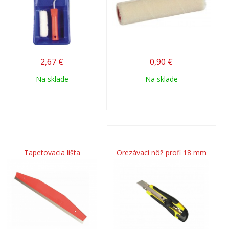
2,67
€
0,90
€
Na sklade
Na sklade
Tapetovacia lišta
Orezávací nôž profi 18 mm