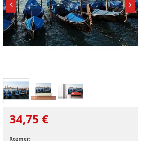
34,75
€
Rozmer: