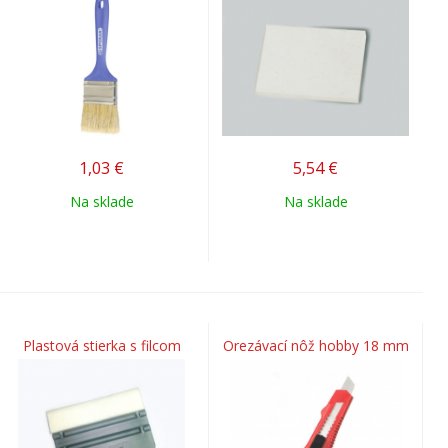
1,03
€
5,54
€
Na sklade
Na sklade
Plastová stierka s filcom
Orezávací nôž hobby 18 mm