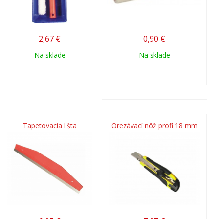
2,67
€
0,90
€
Na sklade
Na sklade
Tapetovacia lišta
Orezávací nôž profi 18 mm