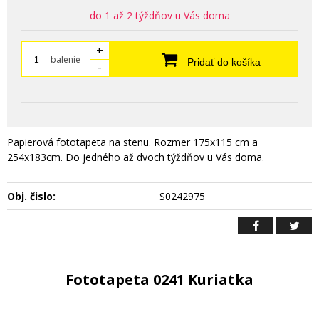
do 1 až 2 týždňov u Vás doma
+
balenie
Pridať do košíka
-
Papierová fototapeta na stenu. Rozmer 175x115 cm a
254x183cm. Do jedného až dvoch týždňov u Vás doma.
Obj. čislo:
S0242975
Fototapeta 0241 Kuriatka