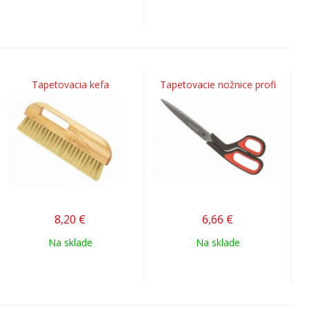
Tapetovacia kefa
Tapetovacie nožnice profi
8,20
€
6,66
€
Na sklade
Na sklade