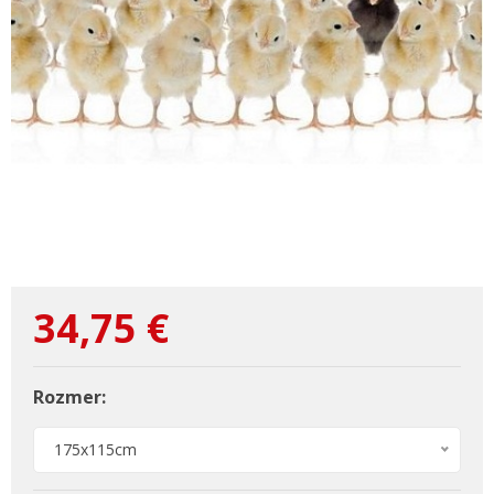
34,75
€
Rozmer:
175x115cm