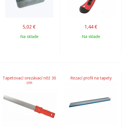
5,02
€
1,44
€
Na sklade
Na sklade
Tapetovací orezávací nôž 30
Rezací profil na tapety
cm