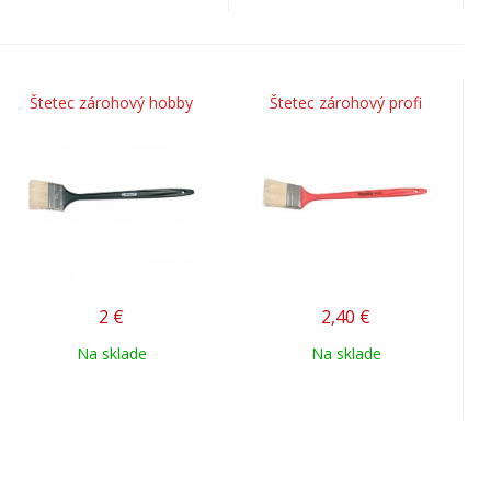
Štetec zárohový hobby
Štetec zárohový profi
2
€
2,40
€
Na sklade
Na sklade