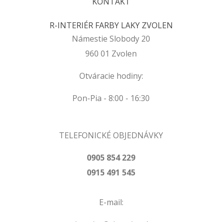
KONTAKT
R-INTERIÉR FARBY LAKY ZVOLEN
Námestie Slobody 20
960 01 Zvolen
Otváracie hodiny:
Pon-Pia - 8:00 - 16:30
TELEFONICKÉ OBJEDNÁVKY
0905 854 229
0915 491 545
E-mail: