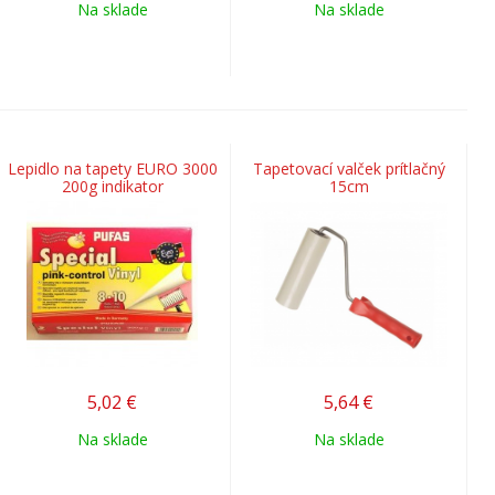
Na sklade
Na sklade
Lepidlo na tapety EURO 3000
Tapetovací valček prítlačný
200g indikator
15cm
5,02
€
5,64
€
Na sklade
Na sklade