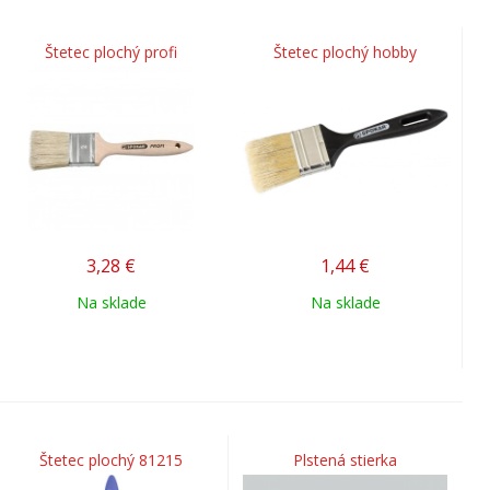
Štetec plochý profi
Štetec plochý hobby
3,28
€
1,44
€
Na sklade
Na sklade
Štetec plochý 81215
Plstená stierka