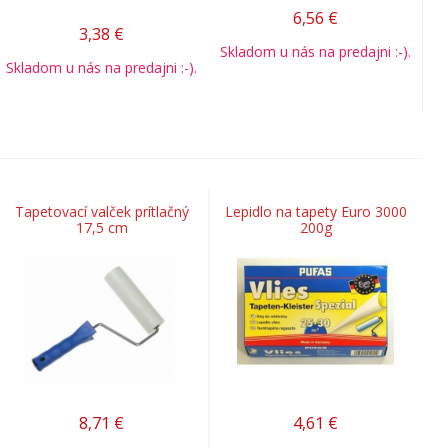
6,56
€
3,38
€
Skladom u nás na predajni :-).
Skladom u nás na predajni :-).
Tapetovací valček prítlačný
Lepidlo na tapety Euro 3000
17,5 cm
200g
8,71
€
4,61
€