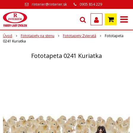
rinterier@rinterier.sk
0905 854 229
Úvod
Fototapety na stenu
Fototapety Zvieratá
Fototapeta
0241 Kuriatka
Fototapeta 0241 Kuriatka