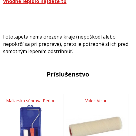
Vhodné lepidlo nájdete tu
Fototapeta nemá orezená kraje (nepoškodí alebo
nepokrčí sa pri preprave), preto je potrebné si ich pred
samotným lepením odstrihnúť.
Príslušenstvo
Maliarska súprava Perlon
Valec Velur