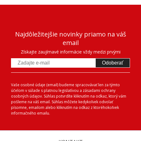
Najdôležitejšie novinky priamo na váš
email
Získajte zaujímavé informácie vždy medzi prvými
Odoberať
Vaše osobné údaje (email) budeme spracovávať len za týmto
účelom v súlade s platnou legislatívou a zásadami ochrany
osobných údajov. Súhlas potvrdíte kliknutím na odkaz, ktorý vám
pošleme na váš email. Súhlas môžete kedykoľvek odvolať
písomne, emailom alebo kliknutím na odkaz z ktoréhokoľvek
informačného emailu.