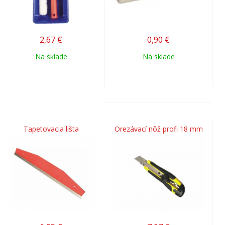
2,67
€
0,90
€
Na sklade
Na sklade
Tapetovacia lišta
Orezávací nôž profi 18 mm