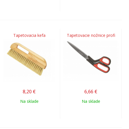
Tapetovacia kefa
Tapetovacie nožnice profi
8,20
€
6,66
€
Na sklade
Na sklade