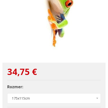
34,75
€
Rozmer:
175x115cm