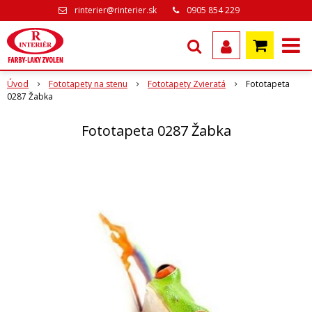
rinterier@rinterier.sk
0905 854 229
Úvod
Fototapety na stenu
Fototapety Zvieratá
Fototapeta
0287 Žabka
Fototapeta 0287 Žabka