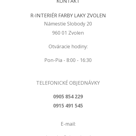
KONTAKT
R-INTERIÉR FARBY LAKY ZVOLEN
Námestie Slobody 20
960 01 Zvolen
Otváracie hodiny:
Pon-Pia - 8:00 - 16:30
TELEFONICKÉ OBJEDNÁVKY
0905 854 229
0915 491 545
E-mail: