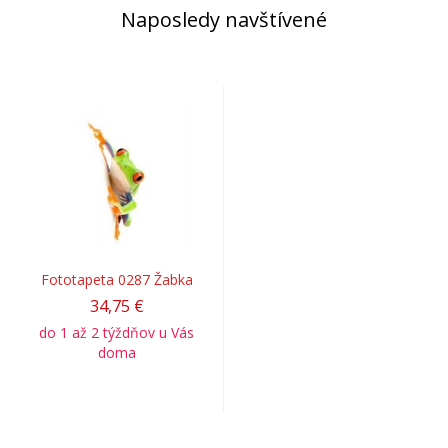
Naposledy navštívené
Fototapeta 0287 Žabka
34,75 €
do 1 až 2 týždňov u Vás
doma