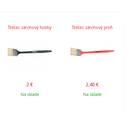
Štetec zárohový hobby
Štetec zárohový profi
2
€
2,40
€
Na sklade
Na sklade