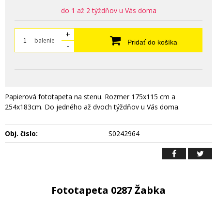
do 1 až 2 týždňov u Vás doma
+
balenie
Pridať do košíka
-
Papierová fototapeta na stenu. Rozmer 175x115 cm a
254x183cm. Do jedného až dvoch týždňov u Vás doma.
Obj. čislo:
S0242964
Fototapeta 0287 Žabka