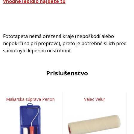
Vhodné lepidlo nájdete tu
Fototapeta nemá orezená kraje (nepoškodí alebo
nepokrčí sa pri preprave), preto je potrebné si ich pred
samotným lepením odstrihnúť.
Príslušenstvo
Maliarska súprava Perlon
Valec Velur