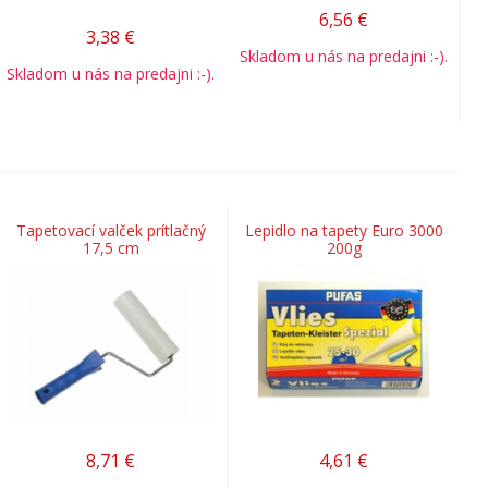
6,56
€
3,38
€
Skladom u nás na predajni :-).
Skladom u nás na predajni :-).
Tapetovací valček prítlačný
Lepidlo na tapety Euro 3000
17,5 cm
200g
8,71
€
4,61
€