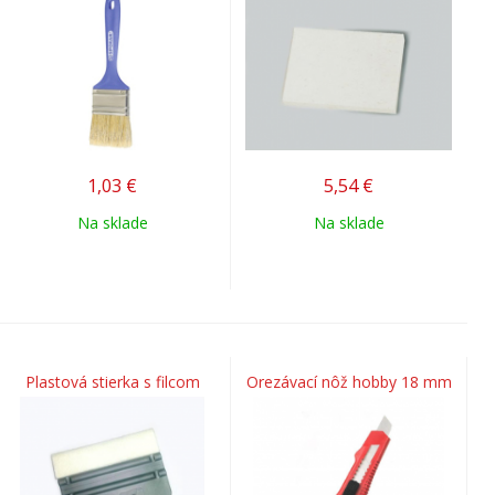
1,03
€
5,54
€
Na sklade
Na sklade
Plastová stierka s filcom
Orezávací nôž hobby 18 mm