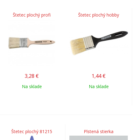
Štetec plochý profi
Štetec plochý hobby
3,28
€
1,44
€
Na sklade
Na sklade
Štetec plochý 81215
Plstená stierka