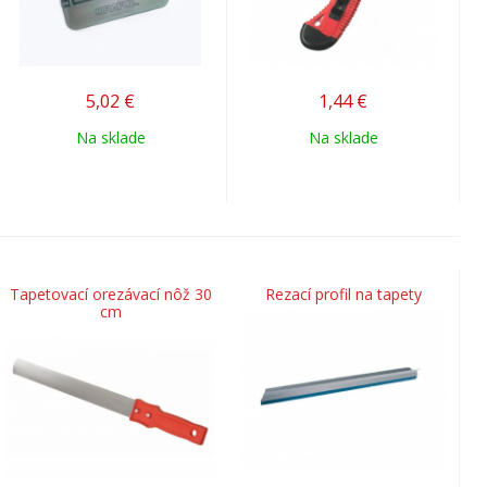
5,02
€
1,44
€
Na sklade
Na sklade
Tapetovací orezávací nôž 30
Rezací profil na tapety
cm