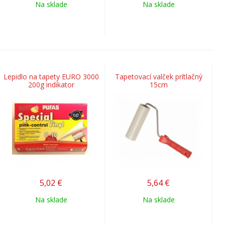
Na sklade
Na sklade
Lepidlo na tapety EURO 3000
Tapetovací valček prítlačný
200g indikator
15cm
5,02
€
5,64
€
Na sklade
Na sklade