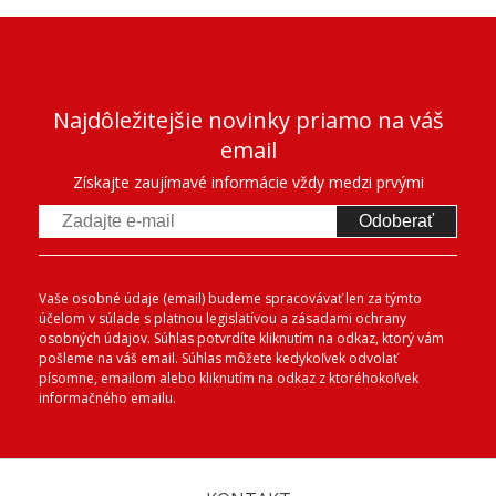
Najdôležitejšie novinky priamo na váš
email
Získajte zaujímavé informácie vždy medzi prvými
Odoberať
Vaše osobné údaje (email) budeme spracovávať len za týmto
účelom v súlade s platnou legislatívou a zásadami ochrany
osobných údajov. Súhlas potvrdíte kliknutím na odkaz, ktorý vám
pošleme na váš email. Súhlas môžete kedykoľvek odvolať
písomne, emailom alebo kliknutím na odkaz z ktoréhokoľvek
informačného emailu.