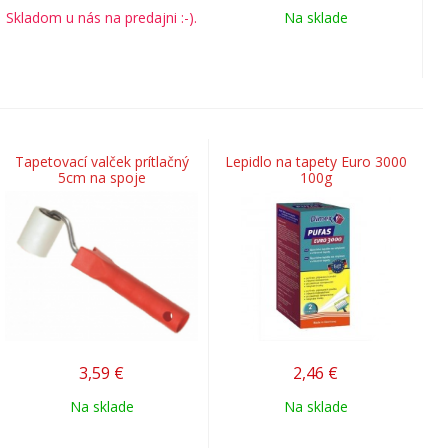
Skladom u nás na predajni :-).
Na sklade
Tapetovací valček prítlačný
Lepidlo na tapety Euro 3000
5cm na spoje
100g
3,59
€
2,46
€
Na sklade
Na sklade