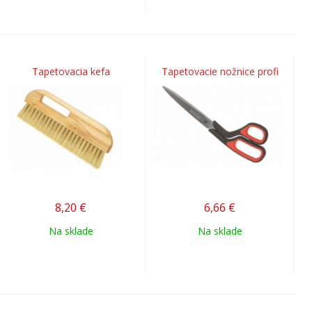
Tapetovacia kefa
Tapetovacie nožnice profi
8,20
€
6,66
€
Na sklade
Na sklade