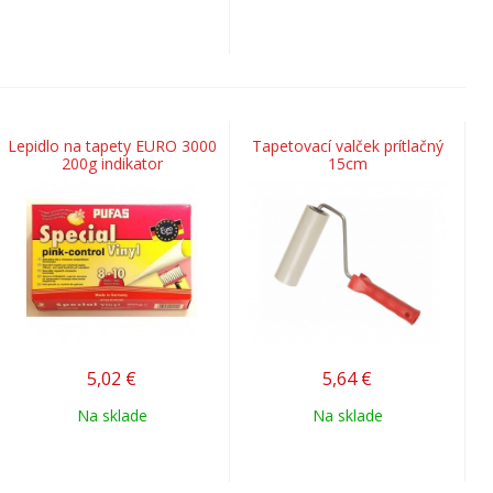
Lepidlo na tapety EURO 3000
Tapetovací valček prítlačný
200g indikator
15cm
5,02
€
5,64
€
Na sklade
Na sklade