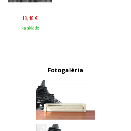
19,48
€
Na sklade
Fotogaléria