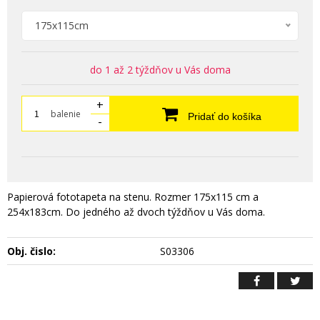
175x115cm
do 1 až 2 týždňov u Vás doma
+
balenie
Pridať do košíka
-
Papierová fototapeta na stenu. Rozmer 175x115 cm a
254x183cm. Do jedného až dvoch týždňov u Vás doma.
Obj. čislo:
S03306