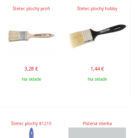
Štetec plochý profi
Štetec plochý hobby
3,28
€
1,44
€
Na sklade
Na sklade
Štetec plochý 81215
Plstená stierka