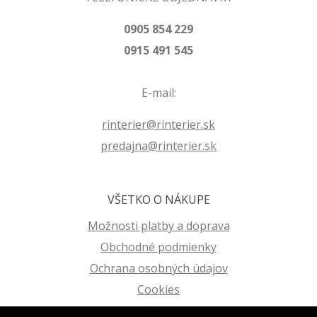
0905 854 229
0915 491 545
E-mail:
rinterier@rinterier.sk
predajna@rinterier.sk
VŠETKO O NÁKUPE
Možnosti platby a doprava
Obchodné podmienky
Ochrana osobných údajov
Cookies
Reklamačný poriadok