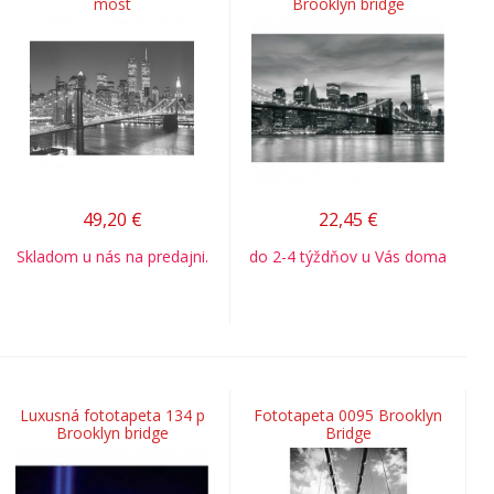
most
Brooklyn bridge
49,20
€
22,45
€
Skladom u nás na predajni.
do 2-4 týždňov u Vás doma
Luxusná fototapeta 134 p
Fototapeta 0095 Brooklyn
Brooklyn bridge
Bridge