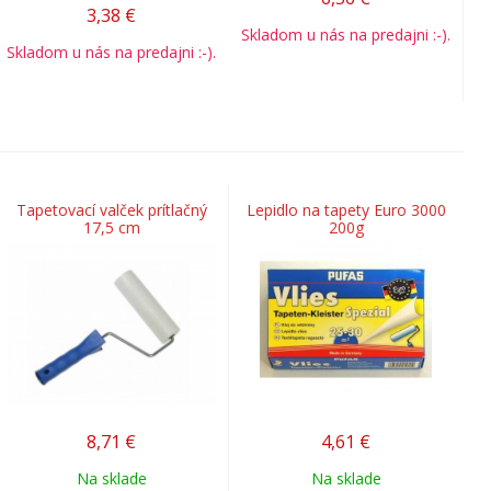
3,38
€
Skladom u nás na predajni :-).
Skladom u nás na predajni :-).
Tapetovací valček prítlačný
Lepidlo na tapety Euro 3000
17,5 cm
200g
8,71
€
4,61
€
Na sklade
Na sklade