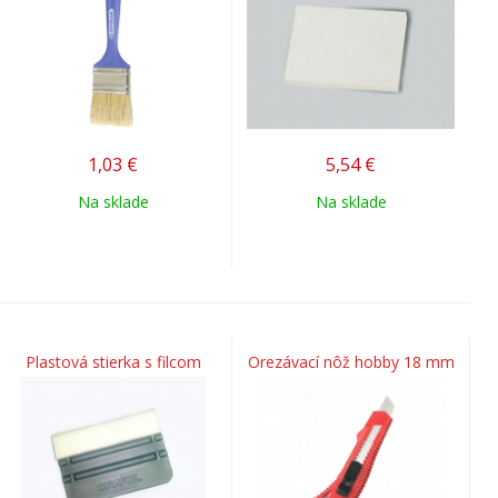
1,03
€
5,54
€
Na sklade
Na sklade
Plastová stierka s filcom
Orezávací nôž hobby 18 mm