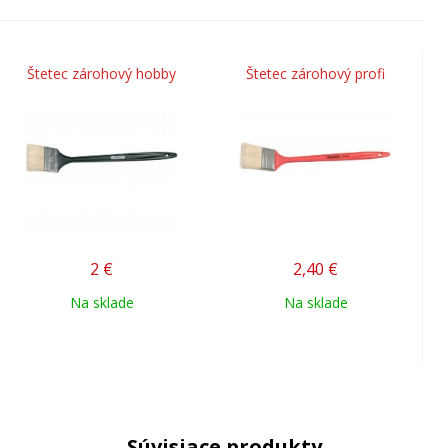
Štetec zárohový hobby
Štetec zárohový profi
2
€
2,40
€
Na sklade
Na sklade
Súvisiace produkty