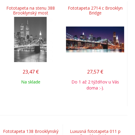
Fototapeta na stenu 388
Fototapeta 2714 c Brooklyn
Brooklynský most
Bridge
23,47
€
27,57
€
Na sklade
Do 1 až 2 týždňov u Vás
doma :-).
Fototapeta 138 Brooklynský
Luxusná fototapeta 011 p