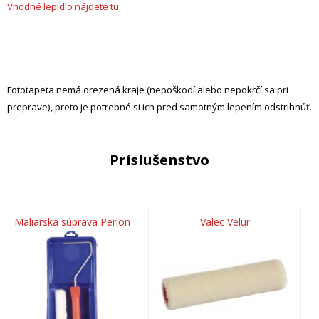
Vhodné lepidlo nájdete tu:
Fototapeta nemá orezená kraje (nepoškodí alebo nepokrčí sa pri
preprave), preto je potrebné si ich pred samotným lepením odstrihnúť.
Príslušenstvo
Maliarska súprava Perlon
Valec Velur