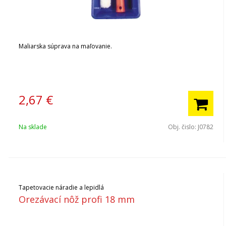
Maliarska súprava na maľovanie.
2,67
€
Na sklade
Obj. čislo:
J0782
Tapetovacie náradie a lepidlá
Orezávací nôž profi 18 mm