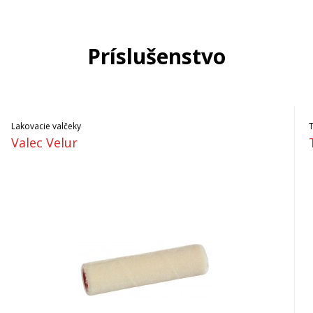
Príslušenstvo
Lakovacie valčeky
Valec Velur