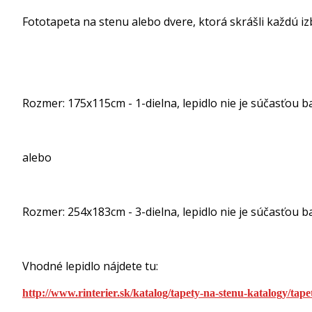
Fototapeta na stenu alebo dvere, ktorá skrášli každú i
Rozmer: 175x115cm - 1-dielna, lepidlo nie je súčasťou ba
alebo
Rozmer: 254x183cm - 3-dielna, lepidlo nie je súčasťou ba
Vhodné lepidlo nájdete tu:
http://www.rinterier.sk/katalog/tapety-na-stenu-katalogy/tape