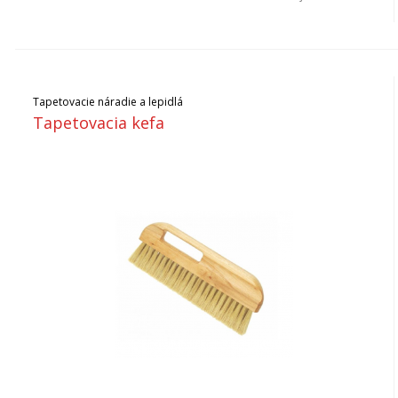
Tapetovacie náradie a lepidlá
Tapetovacia kefa