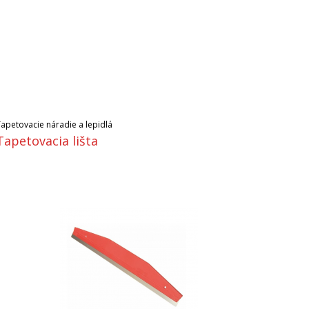
Tapetovacie náradie a lepidlá
Tapetovacia lišta