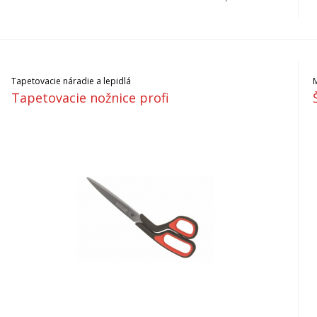
Tapetovacie náradie a lepidlá
M
Tapetovacie nožnice profi