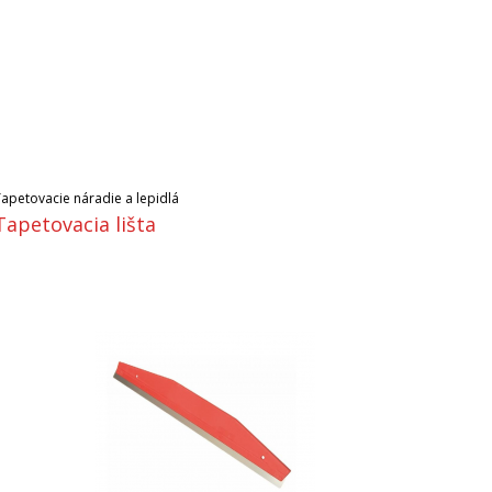
Tapetovacie náradie a lepidlá
Tapetovacia lišta