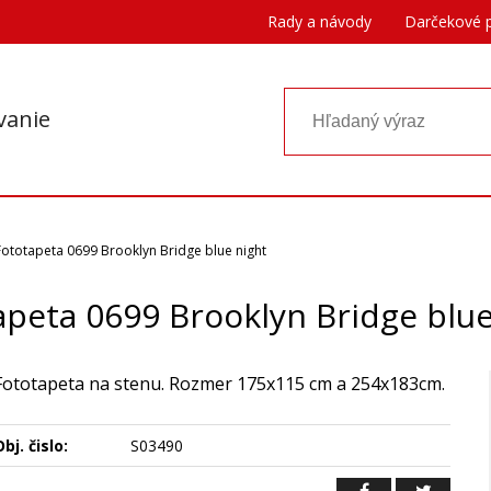
Rady a návody
Darčekové 
vanie
Fototapeta 0699 Brooklyn Bridge blue night
apeta 0699 Brooklyn Bridge blue
Fototapeta na stenu. Rozmer 175x115 cm a 254x183cm.
bj. čislo:
S03490