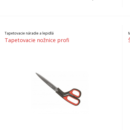
Tapetovacie náradie a lepidlá
M
Tapetovacie nožnice profi