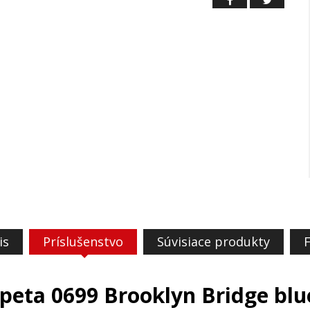
is
Príslušenstvo
Súvisiace produkty
peta 0699 Brooklyn Bridge blu