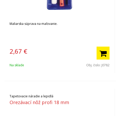
Maliarska súprava na maľovanie.
2,67
€
Na sklade
Obj. čislo:
J0782
Tapetovacie náradie a lepidlá
Orezávací nôž profi 18 mm