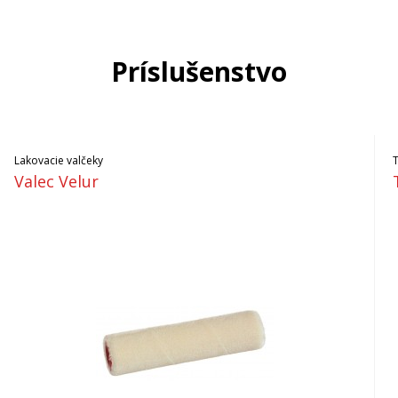
Príslušenstvo
Lakovacie valčeky
Valec Velur