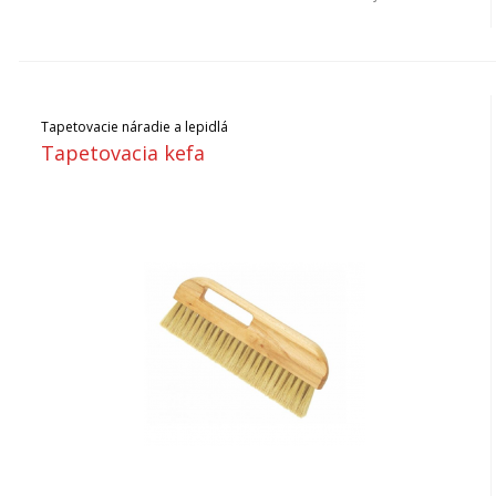
Tapetovacie náradie a lepidlá
Tapetovacia kefa