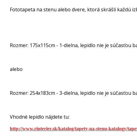
Fototapeta na stenu alebo dvere, ktorá skrášli každú i
Rozmer: 175x115cm - 1-dielna, lepidlo nie je súčasťou ba
alebo
Rozmer: 254x183cm - 3-dielna, lepidlo nie je súčasťou ba
Vhodné lepidlo nájdete tu:
http://www.rinterier.sk/katalog/tapety-na-stenu-katalogy/tape