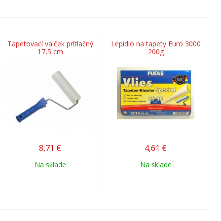
Tapetovací valček prítlačný
Lepidlo na tapety Euro 3000
17,5 cm
200g
8,71
€
4,61
€
Na sklade
Na sklade