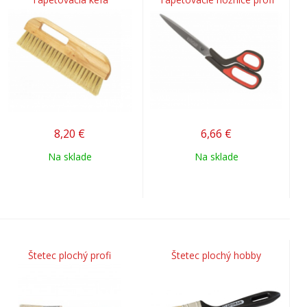
8,20
€
6,66
€
Na sklade
Na sklade
Štetec plochý profi
Štetec plochý hobby