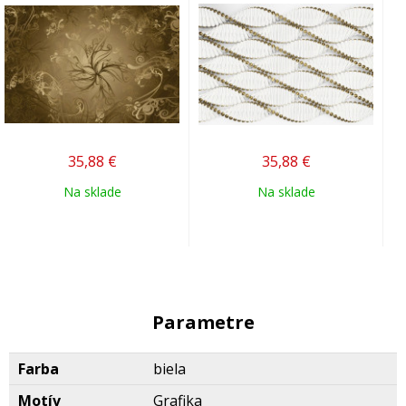
35,88
€
35,88
€
Na sklade
Na sklade
Parametre
Farba
biela
Motív
Grafika