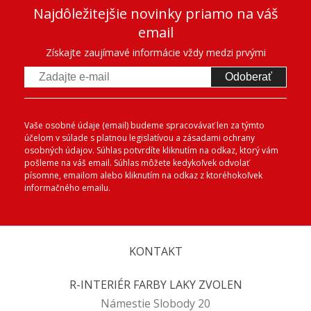
Najdôležitejšie novinky priamo na váš
email
Získajte zaujímavé informácie vždy medzi prvými
Odoberať
Vaše osobné údaje (email) budeme spracovávať len za týmto
účelom v súlade s platnou legislatívou a zásadami ochrany
osobných údajov. Súhlas potvrdíte kliknutím na odkaz, ktorý vám
pošleme na váš email. Súhlas môžete kedykoľvek odvolať
písomne, emailom alebo kliknutím na odkaz z ktoréhokoľvek
informačného emailu.
KONTAKT
R-INTERIÉR FARBY LAKY ZVOLEN
Námestie Slobody 20