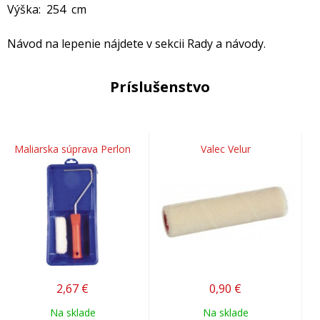
Výška: 254 cm
Návod na lepenie nájdete v sekcii Rady a návody.
Príslušenstvo
Maliarska súprava Perlon
Valec Velur
2,67
€
0,90
€
Na sklade
Na sklade