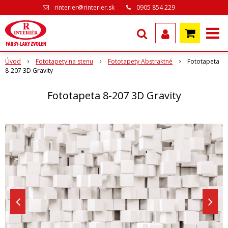
rinterier@rinterier.sk
0905 854 229
Úvod
Fototapety na stenu
Fototapety Abstraktné
Fototapeta
8-207 3D Gravity
Fototapeta 8-207 3D Gravity