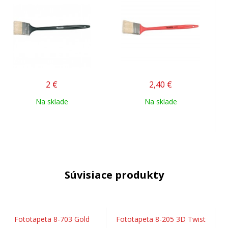
2
€
2,40
€
Na sklade
Na sklade
Súvisiace produkty
Fototapeta 8-703 Gold
Fototapeta 8-205 3D Twist