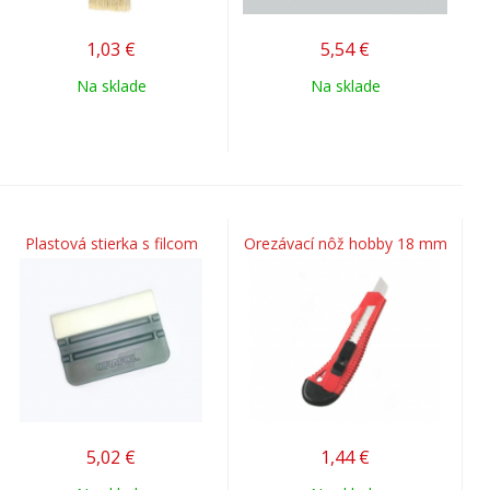
1,03
€
5,54
€
Na sklade
Na sklade
Plastová stierka s filcom
Orezávací nôž hobby 18 mm
5,02
€
1,44
€