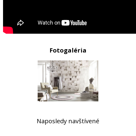
Fotogaléria
Naposledy navštívené