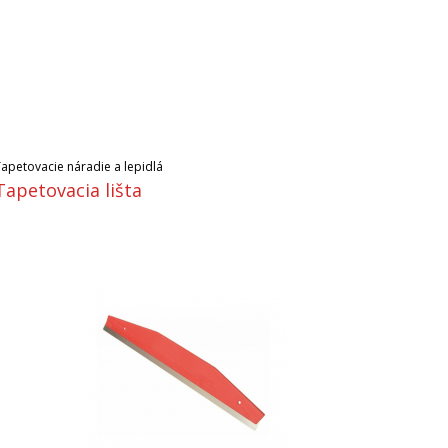
Tapetovacie náradie a lepidlá
Tapetovacia lišta