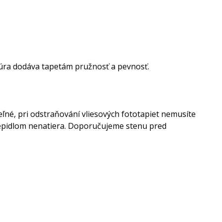
ktúra dodáva tapetám pružnosť a pevnosť.
eľné, pri odstraňování vliesových fototapiet nemusíte
a lepidlom nenatiera. Doporučujeme stenu pred