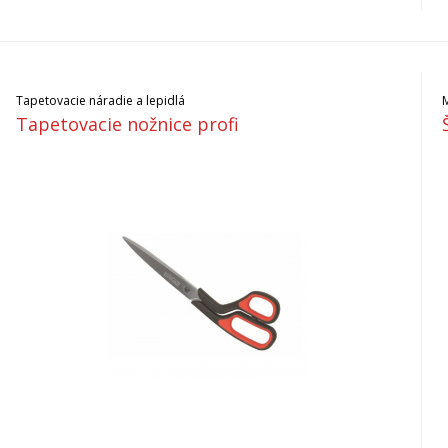
Tapetovacie náradie a lepidlá
M
Tapetovacie nožnice profi