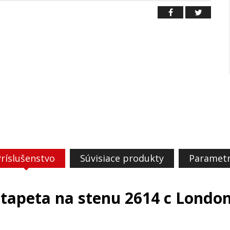
ríslušenstvo
Súvisiace produkty
Paramet
tapeta na stenu 2614 c Londo