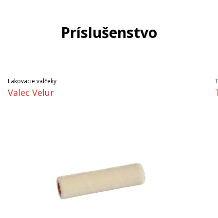
Príslušenstvo
Lakovacie valčeky
Valec Velur