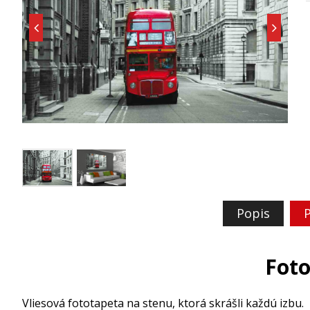
Popis
P
Foto
Vliesová fototapeta na stenu, ktorá skrášli každú izbu.