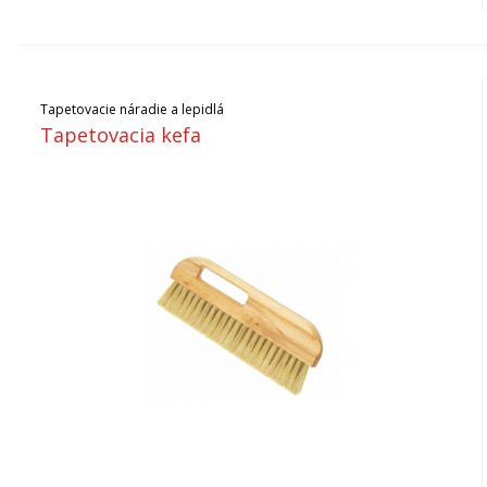
Tapetovacie náradie a lepidlá
Tapetovacia kefa