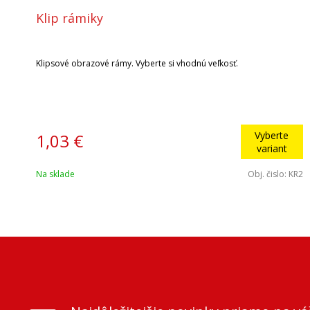
Klip rámiky
Klipsové obrazové rámy. Vyberte si vhodnú veľkosť.
Vyberte
1,03 €
variant
Na sklade
Obj. čislo:
KR2