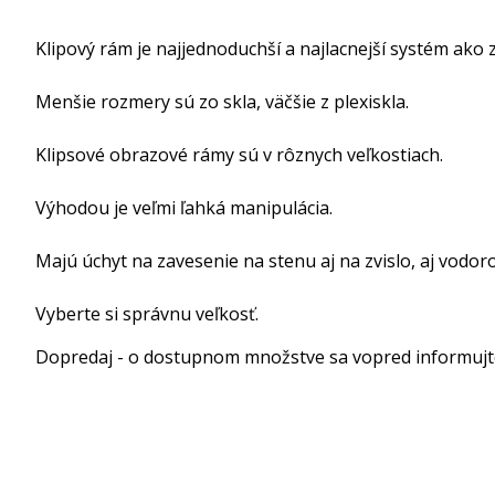
Klipový rám je najjednoduchší a najlacnejší systém ako
Menšie rozmery sú zo skla, väčšie z plexiskla.
Klipsové obrazové rámy sú v rôznych veľkostiach.
Výhodou je veľmi ľahká manipulácia.
Majú úchyt na zavesenie na stenu aj na zvislo, aj vodor
Vyberte si správnu veľkosť.
Dopredaj - o dostupnom množstve sa vopred informujt