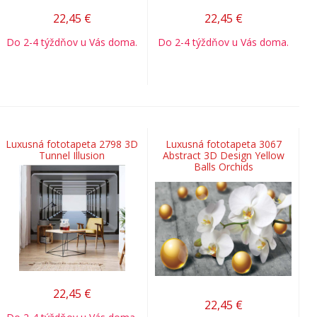
22,45
€
22,45
€
Do 2-4 týždňov u Vás doma.
Do 2-4 týždňov u Vás doma.
Luxusná fototapeta 2798 3D
Luxusná fototapeta 3067
Tunnel Illusion
Abstract 3D Design Yellow
Balls Orchids
22,45
€
22,45
€