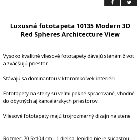
Luxusná fototapeta 10135 Modern 3D
Red Spheres Architecture View
Vysoko kvalitné vliesové fototapety dávajú stenám život
a zväčšujú priestor.
Stávajú sa dominantou v ktoromkoľvek interiéri.
Fototapety na steny sú veľmi pekne spracované, vhodné
do obytných aj kancelárskych priestorov.
Vliesové fototapety majú trojrozmerný dizajn na stene.
Rozmer: 70,5x104 cm - 1 dielna, lepidlo nie je súčasťou