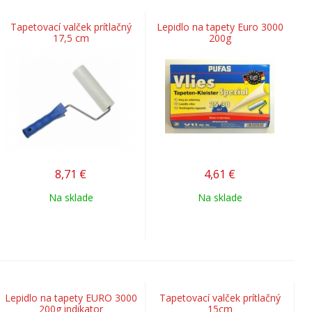
Tapetovací valček prítlačný
Lepidlo na tapety Euro 3000
17,5 cm
200g
8,71
€
4,61
€
Na sklade
Na sklade
Lepidlo na tapety EURO 3000
Tapetovací valček prítlačný
200g indikator
15cm