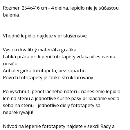
Rozmer: 254x416 cm - 4 dielna, lepidlo nie je súčasťou
balenia.
Vhodné lepidlo nájdete v príslušenstve.
Vysoko kvalitný materiál a grafika
Ľahká práca pri lepení fototapety vďaka vliesovému
nosiču
Antialergická fototapeta, bez zápachu
Povrch fototapety je ľahko štruktúrovaný
Po vyschnutí penetračného náteru, nanesieme lepidlo
len na stenu a jednotlivé suché pásy prikladáme vedľa
seba na stenu - jednotlivé diely fototapety sa
neprekrývajú!
Návod na lepenie fototapety nájdete v sekcii Rady a