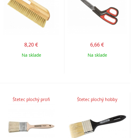
8,20
€
6,66
€
Na sklade
Na sklade
Štetec plochý profi
Štetec plochý hobby