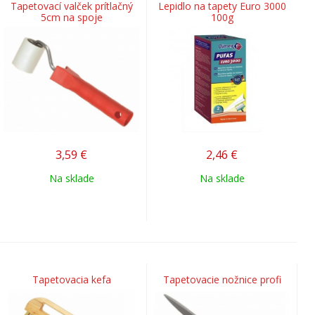
Tapetovací valček prítlačný
Lepidlo na tapety Euro 3000
5cm na spoje
100g
3,59
€
2,46
€
Na sklade
Na sklade
Tapetovacia kefa
Tapetovacie nožnice profi