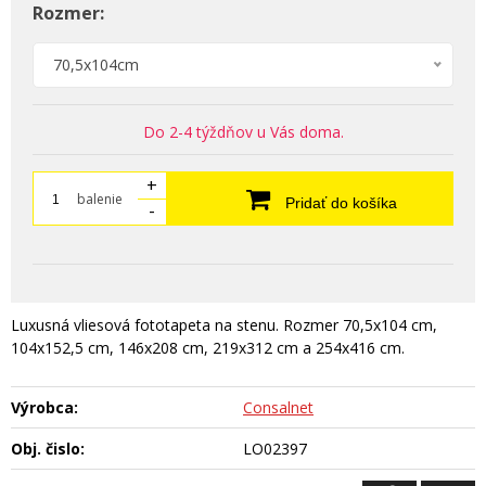
Rozmer:
70,5x104cm
Do 2-4 týždňov u Vás doma.
+
balenie
Pridať do košíka
-
Luxusná vliesová fototapeta na stenu. Rozmer 70,5x104 cm,
104x152,5 cm, 146x208 cm, 219x312 cm a 254x416 cm.
Výrobca:
Consalnet
Obj. čislo:
LO02397