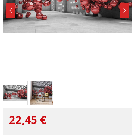
22,45
€