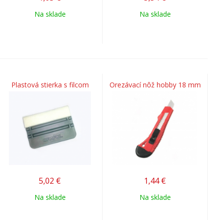
Na sklade
Na sklade
Plastová stierka s filcom
Orezávací nôž hobby 18 mm
5,02
€
1,44
€
Na sklade
Na sklade