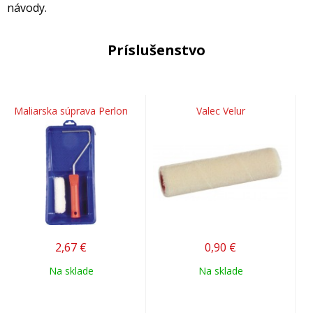
návody.
Príslušenstvo
Maliarska súprava Perlon
Valec Velur
2,67
€
0,90
€
Na sklade
Na sklade