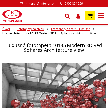
rinterier@rinterier.sk
0905 854 229
Úvod
Fototapety na stenu
Fototapety na stenu Luxusné
Luxusná fototapeta 10135 Modern 3D Red Spheres Architecture View
Luxusná fototapeta 10135 Modern 3D Red
Spheres Architecture View