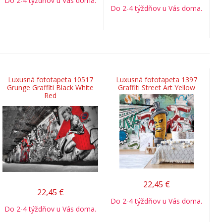
Do 2-4 týždňov u Vás doma.
Do 2-4 týždňov u Vás doma.
Luxusná fototapeta 10517
Luxusná fototapeta 1397
Grunge Graffiti Black White
Graffiti Street Art Yellow
Red
22,45
€
22,45
€
Do 2-4 týždňov u Vás doma.
Do 2-4 týždňov u Vás doma.