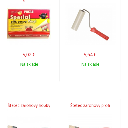
5,02
€
5,64
€
Na sklade
Na sklade
Štetec zárohový hobby
Štetec zárohový profi