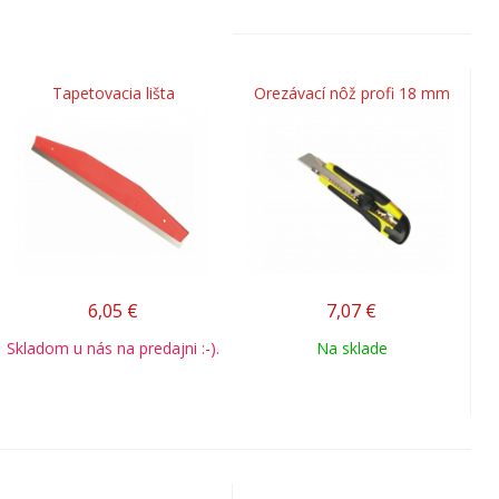
Tapetovacia lišta
Orezávací nôž profi 18 mm
6,05
€
7,07
€
Skladom u nás na predajni :-).
Na sklade