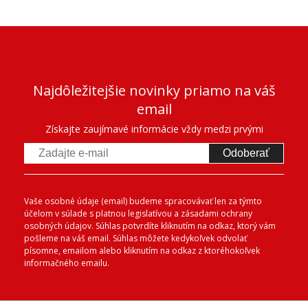
Najdôležitejšie novinky priamo na váš
email
Získajte zaujímavé informácie vždy medzi prvými
Odoberať
Vaše osobné údaje (email) budeme spracovávať len za týmto
účelom v súlade s platnou legislatívou a zásadami ochrany
osobných údajov. Súhlas potvrdíte kliknutím na odkaz, ktorý vám
pošleme na váš email. Súhlas môžete kedykoľvek odvolať
písomne, emailom alebo kliknutím na odkaz z ktoréhokoľvek
informačného emailu.