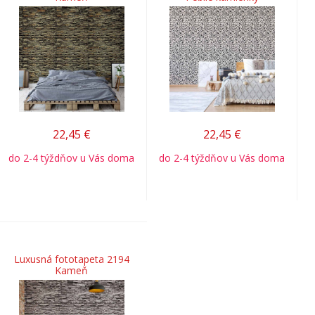
22,45
€
22,45
€
do 2-4 týždňov u Vás doma
do 2-4 týždňov u Vás doma
Luxusná fototapeta 2194
Kameň