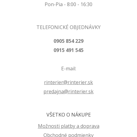
Pon-Pia - 8:00 - 16:30
TELEFONICKÉ OBJEDNÁVKY
0905 854 229
0915 491 545
E-mail:
rinterier@rinterier.sk
predajna@rinterier.sk
VŠETKO O NÁKUPE
Možnosti platby a doprava
Obchodné podmienky