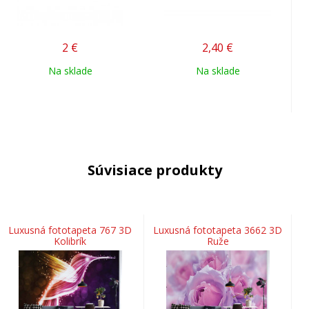
2
€
2,40
€
Na sklade
Na sklade
Súvisiace produkty
Luxusná fototapeta 767 3D
Luxusná fototapeta 3662 3D
Kolibrík
Ruže