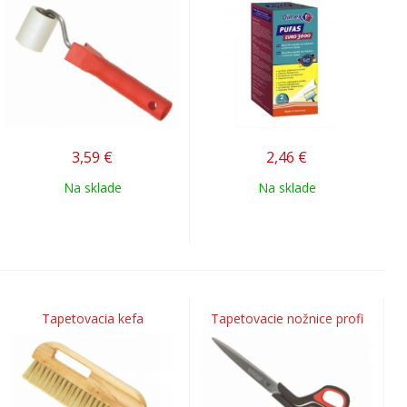
3,59
€
2,46
€
Na sklade
Na sklade
Tapetovacia kefa
Tapetovacie nožnice profi