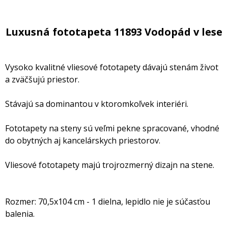
Luxusná fototapeta 11893 Vodopád v lese
Vysoko kvalitné vliesové fototapety dávajú stenám život
a zväčšujú priestor.
Stávajú sa dominantou v ktoromkoľvek interiéri.
Fototapety na steny sú veľmi pekne spracované, vhodné
do obytných aj kancelárskych priestorov.
Vliesové fototapety majú trojrozmerný dizajn na stene.
Rozmer: 70,5x104 cm - 1 dielna, lepidlo nie je súčasťou
balenia.