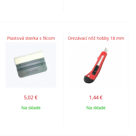
Plastová stierka s filcom
Orezávací nôž hobby 18 mm
5,02
€
1,44
€
Na sklade
Na sklade