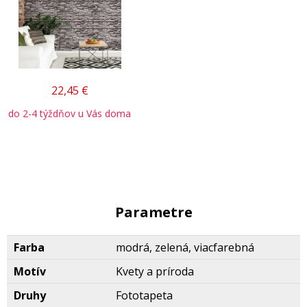
22,45
€
do 2-4 týždňov u Vás doma
Parametre
Farba
modrá, zelená, viacfarebná
Motív
Kvety a príroda
Druhy
Fototapeta