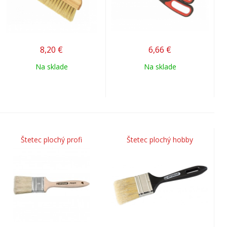
8,20
€
6,66
€
Na sklade
Na sklade
Štetec plochý profi
Štetec plochý hobby