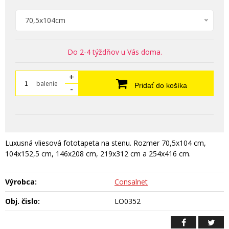
70,5x104cm
Do 2-4 týždňov u Vás doma.
+
balenie
Pridať do košíka
-
Luxusná vliesová fototapeta na stenu. Rozmer 70,5x104 cm,
104x152,5 cm, 146x208 cm, 219x312 cm a 254x416 cm.
Výrobca:
Consalnet
Obj. čislo:
LO0352