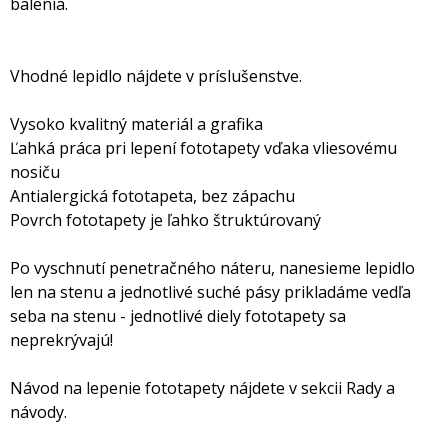
balenia.
Vhodné lepidlo nájdete v príslušenstve.
Vysoko kvalitný materiál a grafika
Ľahká práca pri lepení fototapety vďaka vliesovému
nosiču
Antialergická fototapeta, bez zápachu
Povrch fototapety je ľahko štruktúrovaný
Po vyschnutí penetračného náteru, nanesieme lepidlo
len na stenu a jednotlivé suché pásy prikladáme vedľa
seba na stenu - jednotlivé diely fototapety sa
neprekrývajú!
Návod na lepenie fototapety nájdete v sekcii Rady a
návody.