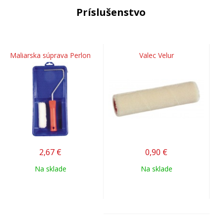
Príslušenstvo
Maliarska súprava Perlon
Valec Velur
2,67
€
0,90
€
Na sklade
Na sklade