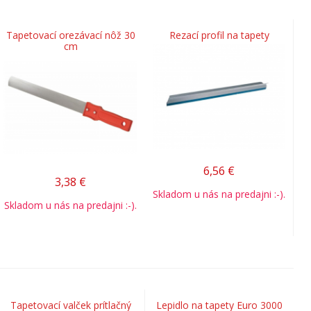
Tapetovací orezávací nôž 30
Rezací profil na tapety
cm
6,56
€
3,38
€
Skladom u nás na predajni :-).
Skladom u nás na predajni :-).
Tapetovací valček prítlačný
Lepidlo na tapety Euro 3000