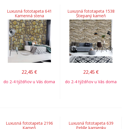
Luxusná fototapeta 641
Luxusná fototapeta 1538
Kamenná stena
Štiepaný kameň
22,45
€
22,45
€
do 2-4 týždňov u Vás doma
do 2-4 týždňov u Vás doma
Luxusná fototapeta 2196
Luxusná fototapeta 639
Kameň
Peblle kamienky