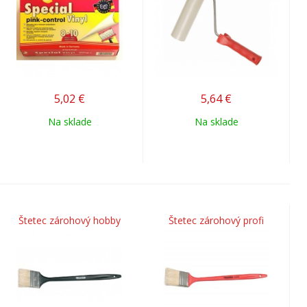
5,02
€
5,64
€
Na sklade
Na sklade
Štetec zárohový hobby
Štetec zárohový profi