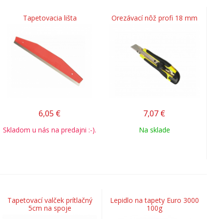
Tapetovacia lišta
Orezávací nôž profi 18 mm
6,05
€
7,07
€
Skladom u nás na predajni :-).
Na sklade
Tapetovací valček prítlačný
Lepidlo na tapety Euro 3000
5cm na spoje
100g