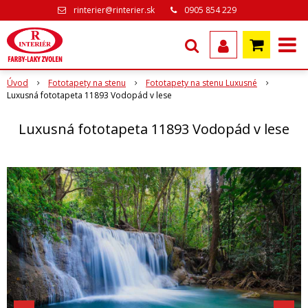
rinterier@rinterier.sk
0905 854 229
Úvod
Fototapety na stenu
Fototapety na stenu Luxusné
Luxusná fototapeta 11893 Vodopád v lese
Luxusná fototapeta 11893 Vodopád v lese