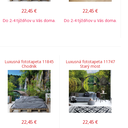
22,45
€
22,45
€
Do 2-4 týždňov u Vás doma.
Do 2-4 týždňov u Vás doma.
Luxusná fototapeta 11845
Luxusná fototapeta 11747
Chodník
Starý most
22,45
€
22,45
€