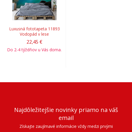
Luxusná fototapeta 11893
Vodopád v lese
22,45 €
Do 2-4 týždňov u Vás doma.
Najdôležitejšie novinky priamo na váš
email
Získajte zaujímavé informácie vždy medzi prvými