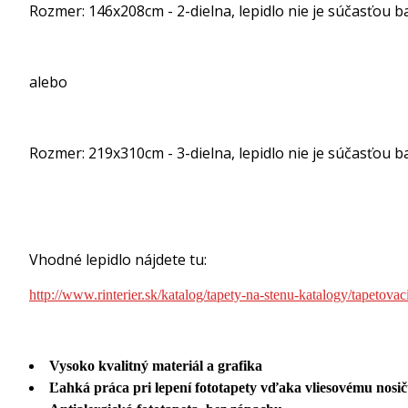
Rozmer: 146x208cm - 2-dielna, lepidlo nie je súčasťou ba
alebo
Rozmer: 219x310cm - 3-dielna, lepidlo nie je súčasťou ba
Vhodné lepidlo nájdete tu:
http://www.rinterier.sk/katalog/tapety-na-stenu-katalogy/tapetovac
Vysoko kvalitný materiál a grafika
Ľahká práca pri lepení fototapety vďaka vliesovému nosi