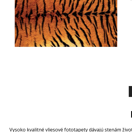
Vysoko kvalitné vliesové fototapety dávajú stenám život