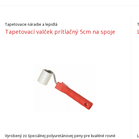
Tapetovacie náradie a lepidlá
Tapetovací valček prítlačný 5cm na spoje
Vyrobený zo špeciálnej polyuretánovej peny pre kvalitné rovné
L