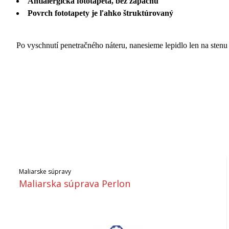
Antialergická fototapeta, bez zápachu
Povrch fototapety je ľahko štruktúrovaný
Po vyschnutí penetračného náteru, nanesieme lepidlo len na stenu 
Maliarske súpravy
Maliarska súprava Perlon