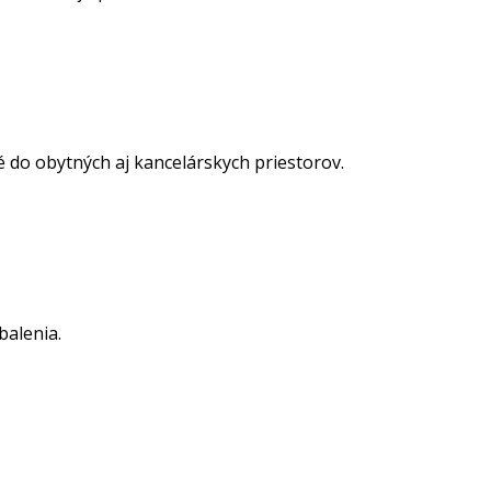
 do obytných aj kancelárskych priestorov.
stene.
balenia.