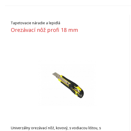
Tapetovacie náradie a lepidlá
Orezávací nôž profi 18 mm
Univerzálny orezávací nôž, kovový, s vodiacou lištou, s