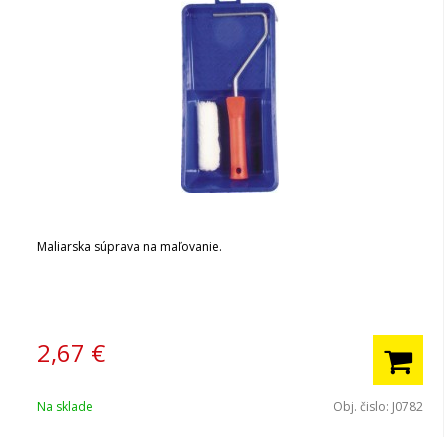
Maliarska súprava na maľovanie.
2,67
€
Na sklade
Obj. čislo:
J0782