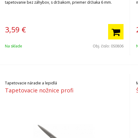
tapetovanie bez záhybov, s držiakom, priemer držiaka 6 mm.
3,59
€
Na sklade
Obj. čislo:
0S0806
Tapetovacie náradie a lepidlá
M
Tapetovacie nožnice profi