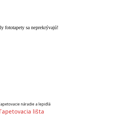
ely fototapety sa neprekrývajú!
Tapetovacie náradie a lepidlá
Tapetovacia lišta