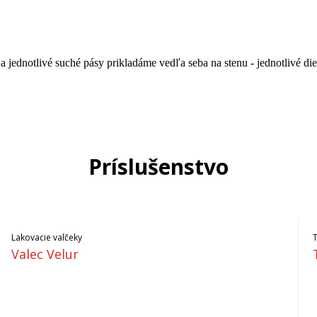
a jednotlivé suché pásy prikladáme vedľa seba na stenu - jednotlivé di
Príslušenstvo
Lakovacie valčeky
Valec Velur