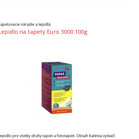
Tapetovacie náradie a lepidlá
Lepidlo na tapety Euro 3000 100g
epidlo pre všetky druhy tapiet a fototapiet. Obsah balenia vystačí