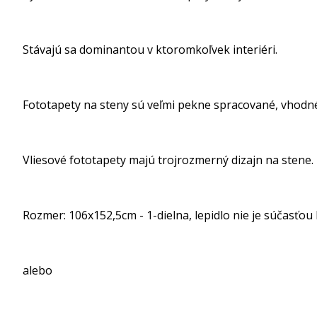
Stávajú sa dominantou v ktoromkoľvek interiéri.
Fototapety na steny sú veľmi pekne spracované, vhodné
Vliesové fototapety majú trojrozmerný dizajn na 
Rozmer: 106x152,5cm - 1-dielna, lepidlo nie je súčasťou 
alebo