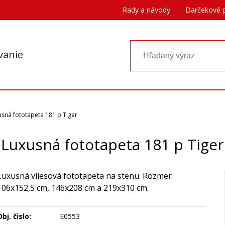
Rady a návody
Darčekové 
vanie
usná fototapeta 181 p Tiger
Luxusná fototapeta 181 p Tiger
Luxusná vliesová fototapeta na stenu. Rozmer
106x152,5 cm, 146x208 cm a 219x310 cm.
bj. čislo:
E0553