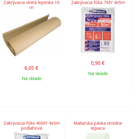
Zakrývacia vlnitá lepenka 10
Zakrývacia fólia 7MY 4x5m
m
0,90
€
6,05
€
Na sklade
Na sklade
Zakrývacia fólia 40MY 4x5m
Maliarska páska stredne
podlahová
lepiaca