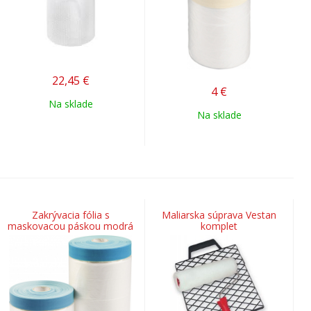
22,45
€
4
€
Na sklade
Na sklade
Zakrývacia fólia s
Maliarska súprava Vestan
maskovacou páskou modrá
komplet