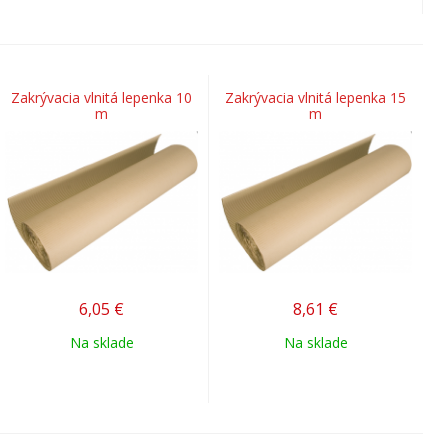
Zakrývacia vlnitá lepenka 10
Zakrývacia vlnitá lepenka 15
m
m
6,05
€
8,61
€
Na sklade
Na sklade