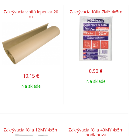
Zakrývacia vlnitá lepenka 20
Zakrývacia fólia 7MY 4x5m
m
0,90
€
10,15
€
Na sklade
Na sklade
Zakrývacia fólia 12MY 4x5m
Zakrývacia fólia 40MY 4x5m
podlahová