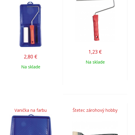
1,23
€
2,80
€
Na sklade
Na sklade
Vanička na farbu
Štetec zárohový hobby