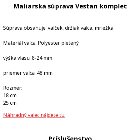
Maliarska súprava Vestan komplet
Súprava obsahuje: valček, držiak valca, mriežka
Materiál valca: Polyester pletený
výška vlasu: 8-24 mm
priemer valca: 48 mm
Rozmer:
18 cm
25 cm
Náhradný valec nájdete tu.
Príslušenstvo