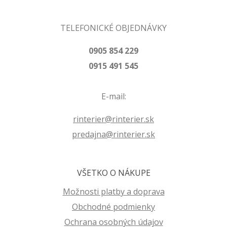
TELEFONICKÉ OBJEDNÁVKY
0905 854 229
0915 491 545
E-mail:
rinterier@rinterier.sk
predajna@rinterier.sk
VŠETKO O NÁKUPE
Možnosti platby a doprava
Obchodné podmienky
Ochrana osobných údajov