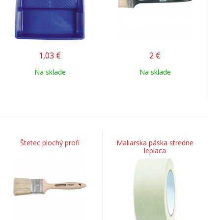
1,03
€
2
€
Na sklade
Na sklade
Štetec plochý profi
Maliarska páska stredne
lepiaca