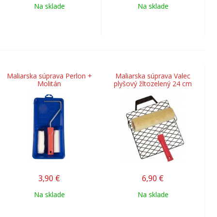
Na sklade
Na sklade
Maliarska súprava Perlon +
Maliarska súprava Valec
Molitán
plyšový žltozelený 24 cm
3,90
€
6,90
€
Na sklade
Na sklade