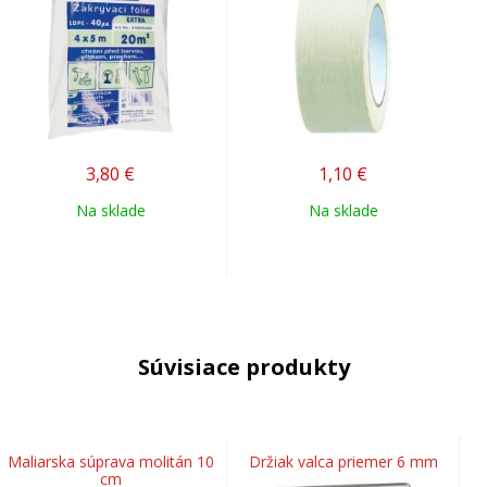
3,80
€
1,10
€
Na sklade
Na sklade
Súvisiace produkty
Maliarska súprava molitán 10
Držiak valca priemer 6 mm
cm