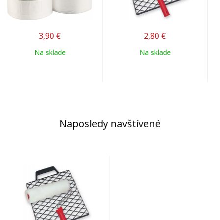
3,90
€
2,80
€
Na sklade
Na sklade
Naposledy navštívené