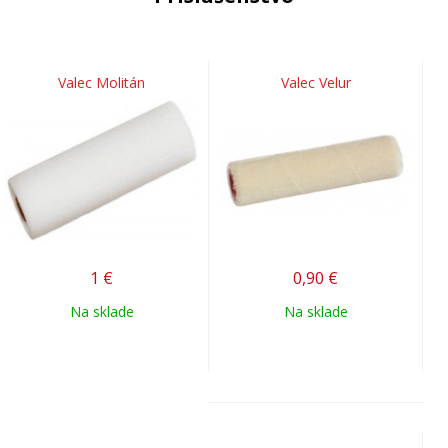
Valec Molitán
Valec Velur
1
€
0,90
€
Na sklade
Na sklade