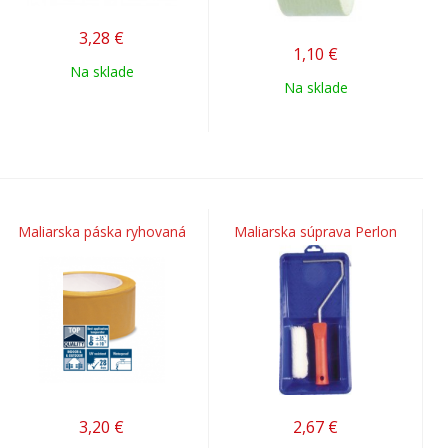
3,28
€
1,10
€
Na sklade
Na sklade
Maliarska páska ryhovaná
Maliarska súprava Perlon
3,20
€
2,67
€