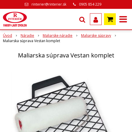
rinterier@rinterier.sk
0905 854 229
Úvod
Náradie
Maliarske náradie
Maliarske súpravy
Maliarska súprava Vestan komplet
Maliarska súprava Vestan komplet