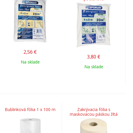
2,56
€
3,80
€
Na sklade
Na sklade
Bublinková fólia 1 x 100 m
Zakrývacia fólia s
maskovacou páskou žltá