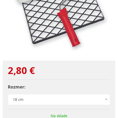
2,80
€
Rozmer:
18 cm
Na sklade