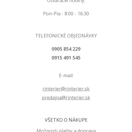
Otváracie hodiny:
Pon-Pia - 8:00 - 16:30
TELEFONICKÉ OBJEDNÁVKY
0905 854 229
0915 491 545
E-mail:
rinterier@rinterier.sk
predajna@rinterier.sk
VŠETKO O NÁKUPE
Možnosti platby a doprava