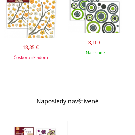
8,10
€
18,35
€
Na sklade
Čoskoro skladom
Naposledy navštívené