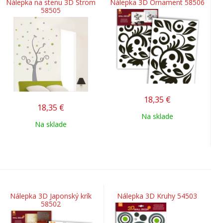
Nálepka na stenu 3D Strom
Nálepka 3D Ornament 58506
58505
18,35
€
18,35
€
Na sklade
Na sklade
Nálepka 3D Japonský krík
Nálepka 3D Kruhy 54503
58502