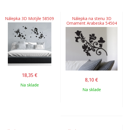
Nálepka 3D Motýle 58509
Nálepka na stenu 3D
Ornament Arabeska 54504
18,35
€
8,10
€
Na sklade
Na sklade