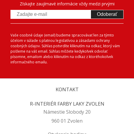
Získajte zaujímavé informácie vždy medzi prvými
Odoberať
Vaše osobné údaje (email) budeme spracovávať len za týmto
účelom v súlade s platnou legislatívou a zásadami ochrany
osobných údajov. Súhlas potvrdíte kliknutím na odkaz, ktorý vám
pošleme na váš email. Súhlas môžete kedykoľvek odvolať
písomne, emailom alebo kliknutím na odkaz z ktoréhokoľvek
informačného emailu.
KONTAKT
R-INTERIÉR FARBY LAKY ZVOLEN
Námestie Slobody 20
960 01 Zvolen