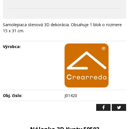
Samolepiaca stenová 3D dekorácia. Obsahuje 1 blok o rozmere
15 x 31 cm.
Výrobca:
Obj. čislo:
J01420