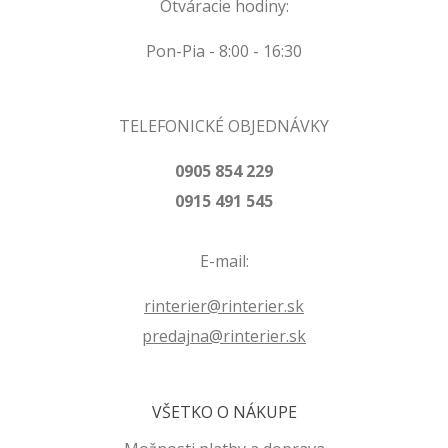
Otváracie hodiny:
Pon-Pia - 8:00 - 16:30
TELEFONICKÉ OBJEDNÁVKY
0905 854 229
0915 491 545
E-mail:
rinterier@rinterier.sk
predajna@rinterier.sk
VŠETKO O NÁKUPE