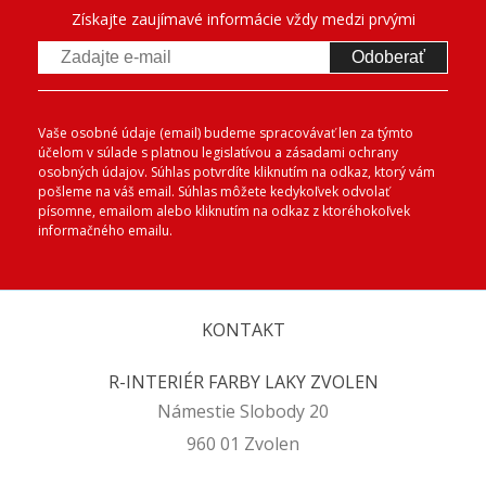
Získajte zaujímavé informácie vždy medzi prvými
Odoberať
Vaše osobné údaje (email) budeme spracovávať len za týmto
účelom v súlade s platnou legislatívou a zásadami ochrany
osobných údajov. Súhlas potvrdíte kliknutím na odkaz, ktorý vám
pošleme na váš email. Súhlas môžete kedykoľvek odvolať
písomne, emailom alebo kliknutím na odkaz z ktoréhokoľvek
informačného emailu.
KONTAKT
R-INTERIÉR FARBY LAKY ZVOLEN
Námestie Slobody 20
960 01 Zvolen