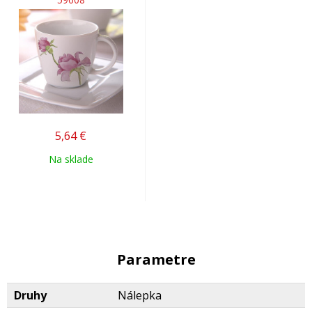
5,64
€
Na sklade
Parametre
Druhy
Nálepka