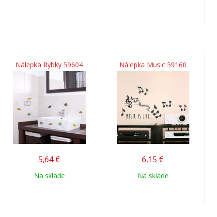
Nálepka Rybky 59604
Nálepka Music 59160
5,64
€
6,15
€
Na sklade
Na sklade