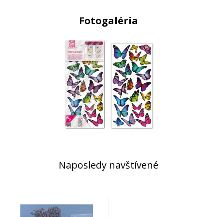
Fotogaléria
Naposledy navštívené