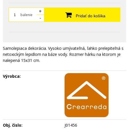
+
balenie
Pridať do košíka
-
Samolepiaca dekorácia. Vysoko umývateľná, ľahko prelepiteľná s
netoxickým lepidlom na báze vody. Rozmer hárku na ktorom je
nalepená 15x31 cm.
Výrobca:
Obj. čislo:
J01456