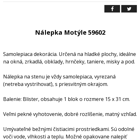
Nálepka Motýle 59602
Samolepiaca dekorácia. Určená na hladké plochy, ideálne
na okná, zrkadlá, obklady, hrnčeky, taniere, misky a pod.
Nálepka na stenu je vždy samolepiaca, vyrezaná
(netreba vystrihovať), s priesvitným okrajom.
Balenie: Blister, obsahuje 1 blok o rozmere 15 x 31 cm.
Veľmi pekné vyhotovenie, dobré rozlíšenie, matný vzhľad.
Umývateľné bežnými čistiacimi prostriedkami. Sú odolné
voči vode, vlhkosti a teplu. Možné opakovane nalepiť