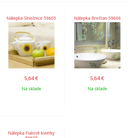
Nálepka Slnečnice 59605
Nálepka Brečtan 59606
5,64
€
5,64
€
Na sklade
Na sklade
Nálepka Fialové kvietky
59608