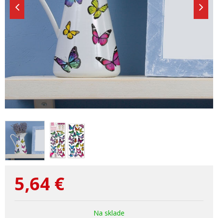
5,64
€
Na sklade