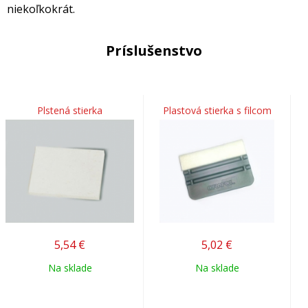
niekoľkokrát.
Príslušenstvo
Plstená stierka
Plastová stierka s filcom
5,54
€
5,02
€
Na sklade
Na sklade