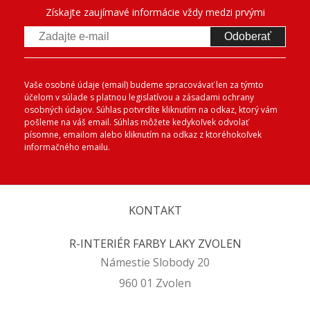
Získajte zaujímavé informácie vždy medzi prvými
Odoberať
Vaše osobné údaje (email) budeme spracovávať len za týmto
účelom v súlade s platnou legislatívou a zásadami ochrany
osobných údajov. Súhlas potvrdíte kliknutím na odkaz, ktorý vám
pošleme na váš email. Súhlas môžete kedykoľvek odvolať
písomne, emailom alebo kliknutím na odkaz z ktoréhokoľvek
informačného emailu.
KONTAKT
R-INTERIÉR FARBY LAKY ZVOLEN
Námestie Slobody 20
960 01 Zvolen