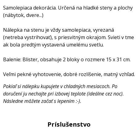
Samolepiaca dekorácia. Určená na hladké steny a plochy
(nábytok, dvere...)
Nálepka na stenu je vždy samolepiaca, vyrezaná
(netreba vystrihovať), s priesvitným okrajom. Svieti v tme
ak bola predtým vystavená umelému svetlu.
Balenie: Blister, obsahuje 2 bloky o rozmere 15 x 31 cm.
Veľmi pekné vyhotovenie, dobré rozlíšenie, matný vzhľad.
Pokiaľ si nálepku kupujete v chladných mesiacoch. Po
doručení ju nechajte pri izbovej teplote (ideálne cez noc).
Následne môžete začať s lepením :-).
Príslušenstvo