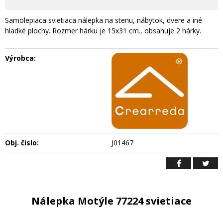
Samolepiaca svietiaca nálepka na stenu, nábytok, dvere a iné
hladké plochy. Rozmer hárku je 15x31 cm., obsahuje 2 hárky.
Výrobca:
Obj. čislo:
J01467
Nálepka Motýle 77224 svietiace