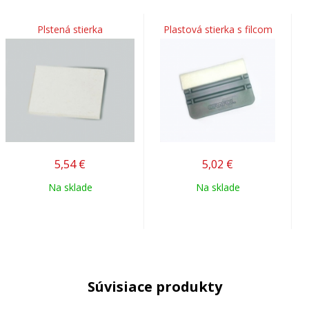
Plstená stierka
Plastová stierka s filcom
5,54
€
5,02
€
Na sklade
Na sklade
Súvisiace produkty