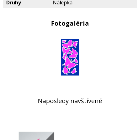
Druhy
Nálepka
Fotogaléria
Naposledy navštívené