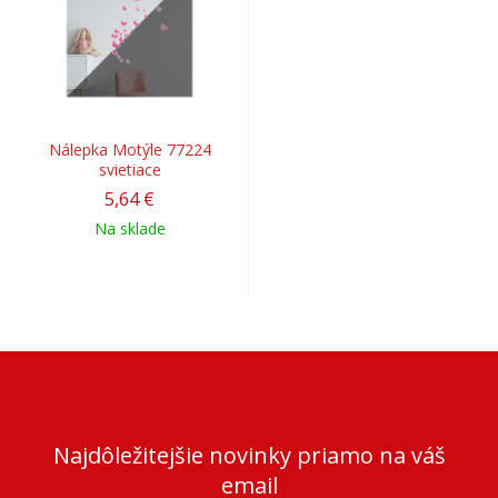
Nálepka Motýle 77224
svietiace
5,64 €
Na sklade
Najdôležitejšie novinky priamo na váš
email