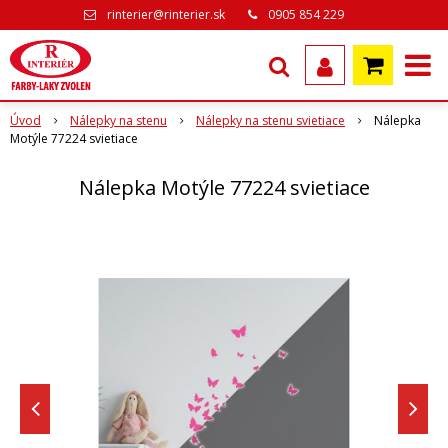
rinterier@rinterier.sk
0905 854 229
Úvod
Nálepky na stenu
Nálepky na stenu svietiace
Nálepka
Motýle 77224 svietiace
Nálepka Motýle 77224 svietiace