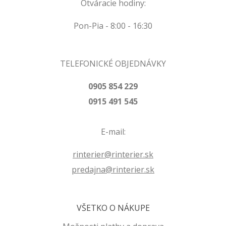
Otváracie hodiny:
Pon-Pia - 8:00 - 16:30
TELEFONICKÉ OBJEDNÁVKY
0905 854 229
0915 491 545
E-mail:
rinterier@rinterier.sk
predajna@rinterier.sk
VŠETKO O NÁKUPE