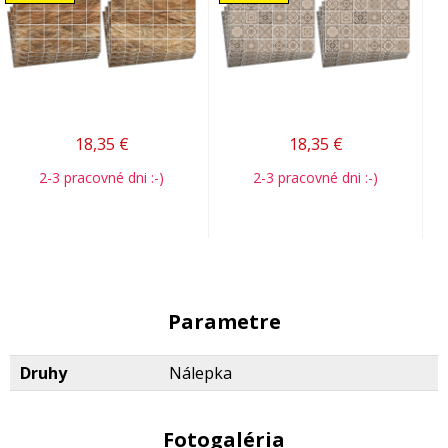
18,35
€
18,35
€
2-3 pracovné dni :-)
2-3 pracovné dni :-)
Parametre
Druhy
Nálepka
Fotogaléria