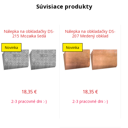
Súvisiace produkty
Nálepka na obkladačky DS-
Nálepka na obkladačky DS-
215 Mozaika šedá
207 Medený obklad
Novinka
Novinka
18,35
€
18,35
€
2-3 pracovné dni :-)
2-3 pracovné dni :-)