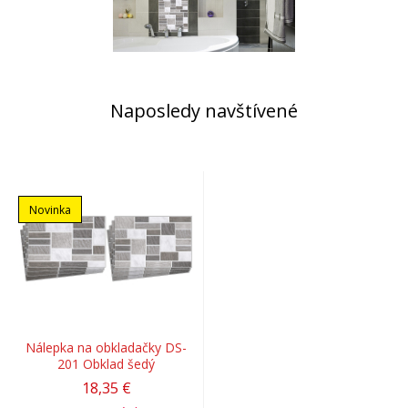
Naposledy navštívené
Novinka
Nálepka na obkladačky DS-
201 Obklad šedý
18,35 €