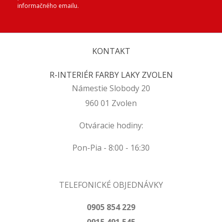
informačného emailu.
KONTAKT
R-INTERIÉR FARBY LAKY ZVOLEN
Námestie Slobody 20
960 01 Zvolen
Otváracie hodiny:
Pon-Pia - 8:00 - 16:30
TELEFONICKÉ OBJEDNÁVKY
0905 854 229
0915 491 545