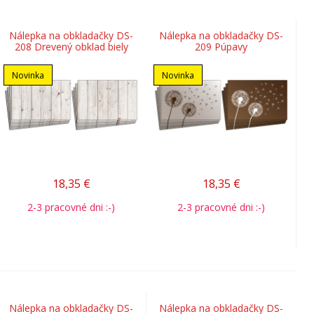
Nálepka na obkladačky DS-
Nálepka na obkladačky DS-
208 Drevený obklad biely
209 Púpavy
Novinka
Novinka
18,35
€
18,35
€
2-3 pracovné dni :-)
2-3 pracovné dni :-)
Nálepka na obkladačky DS-
Nálepka na obkladačky DS-