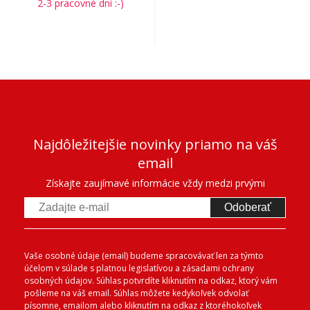
2-3 pracovné dni :-)
Najdôležitejšie novinky priamo na váš
email
Získajte zaujímavé informácie vždy medzi prvými
Odoberať
Vaše osobné údaje (email) budeme spracovávať len za týmto
účelom v súlade s platnou legislatívou a zásadami ochrany
osobných údajov. Súhlas potvrdíte kliknutím na odkaz, ktorý vám
pošleme na váš email. Súhlas môžete kedykoľvek odvolať
písomne, emailom alebo kliknutím na odkaz z ktoréhokoľvek