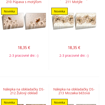
210 Púpava s motýľom
211 Motýle
Novinka
Novinka
18,35
€
18,35
€
2-3 pracovné dni :-)
2-3 pracovné dni :-)
Nálepka na obkladačky DS-
Nálepka na obkladačky DS-
212 Žulový obklad
213 Mozaika béžová
Novinka
Novinka