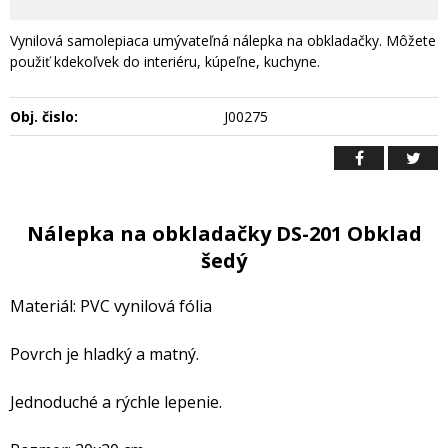
Vynilová samolepiaca umývateľná nálepka na obkladačky. Môžete
použiť kdekoľvek do interiéru, kúpeľne, kuchyne.
Obj. čislo:
J00275
Nálepka na obkladačky DS-201 Obklad
šedý
Materiál: PVC vynilová fólia
Povrch je hladký a matný.
Jednoduché a rýchle lepenie.