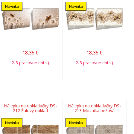
Novinka
Novinka
18,35
€
18,35
€
2-3 pracovné dni :-)
2-3 pracovné dni :-)
Nálepka na obkladačky DS-
Nálepka na obkladačky DS-
212 Žulový obklad
213 Mozaika béžová
Novinka
Novinka