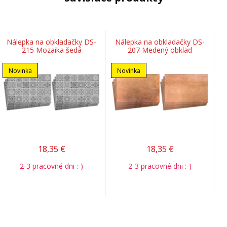
Nálepka na obkladačky DS-
Nálepka na obkladačky DS-
215 Mozaika šedá
207 Medený obklad
Novinka
Novinka
18,35
€
18,35
€
2-3 pracovné dni :-)
2-3 pracovné dni :-)