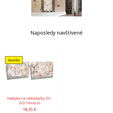
Naposledy navštívené
Novinka
Nálepka na obkladačky DS-
203 Terrazzo
18,35 €