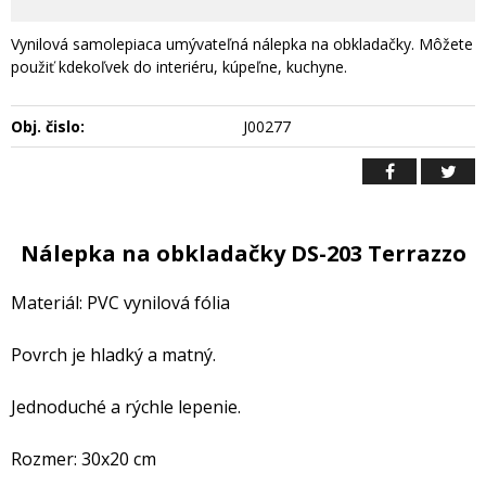
Vynilová samolepiaca umývateľná nálepka na obkladačky. Môžete
použiť kdekoľvek do interiéru, kúpeľne, kuchyne.
Obj. čislo:
J00277
Nálepka na obkladačky DS-203 Terrazzo
Materiál: PVC vynilová fólia
Povrch je hladký a matný.
Jednoduché a rýchle lepenie.
Rozmer: 30x20 cm