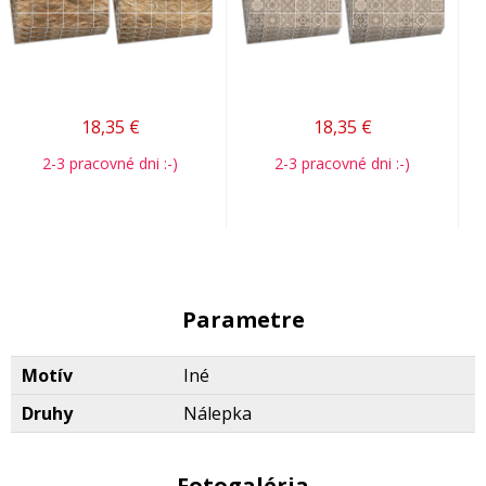
18,35
€
18,35
€
2-3 pracovné dni :-)
2-3 pracovné dni :-)
Parametre
Motív
Iné
Druhy
Nálepka
Fotogaléria