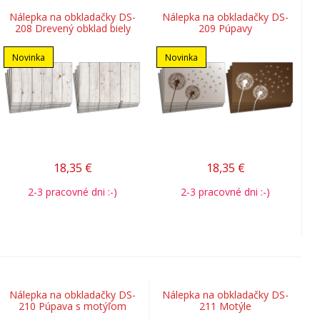
Nálepka na obkladačky DS-
Nálepka na obkladačky DS-
208 Drevený obklad biely
209 Púpavy
Novinka
Novinka
18,35
€
18,35
€
2-3 pracovné dni :-)
2-3 pracovné dni :-)
Nálepka na obkladačky DS-
Nálepka na obkladačky DS-
210 Púpava s motýľom
211 Motýle