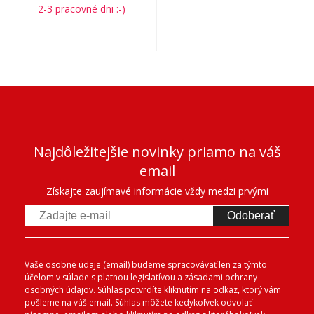
2-3 pracovné dni :-)
Najdôležitejšie novinky priamo na váš
email
Získajte zaujímavé informácie vždy medzi prvými
Odoberať
Vaše osobné údaje (email) budeme spracovávať len za týmto
účelom v súlade s platnou legislatívou a zásadami ochrany
osobných údajov. Súhlas potvrdíte kliknutím na odkaz, ktorý vám
pošleme na váš email. Súhlas môžete kedykoľvek odvolať