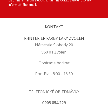
písomne, emailom alebo kliknutím na odkaz z ktoréhokoľvek
informačného emailu.
KONTAKT
R-INTERIÉR FARBY LAKY ZVOLEN
Námestie Slobody 20
960 01 Zvolen
Otváracie hodiny:
Pon-Pia - 8:00 - 16:30
TELEFONICKÉ OBJEDNÁVKY
0905 854 229