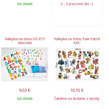
Na sklade
2 - 3 pracovné dni :-)
Nálepka na stenu DS-E17
Nálepka na stenu Paw Patrol
Abeceda
ABC
9,02
€
10,15
€
Na sklade
Čakáme na dodanie z výroby