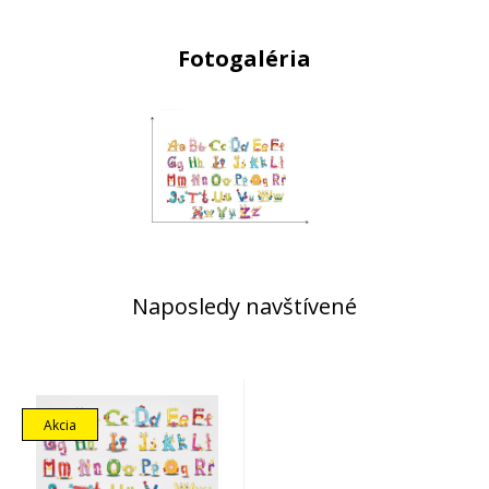
Fotogaléria
Naposledy navštívené
Akcia