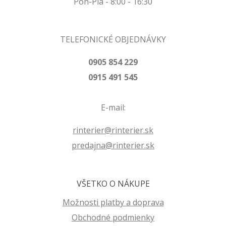
Pon-Pia - 8:00 - 16:30
TELEFONICKÉ OBJEDNÁVKY
0905 854 229
0915 491 545
E-mail:
rinterier@rinterier.sk
predajna@rinterier.sk
VŠETKO O NÁKUPE
Možnosti platby a doprava
Obchodné podmienky