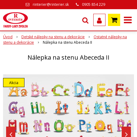
rinterier@rinterier.sk
0905 854 229
Úvod
Detské nálepky na stenu a dekorácie
Ostatné nálepky na
stenu a dekorácie
Nálepka na stenu Abeceda II
Nálepka na stenu Abeceda II
Akcia