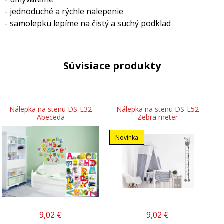
- jednoduché a rýchle nalepenie
- samolepku lepíme na čistý a suchý podklad
Súvisiace produkty
Nálepka na stenu DS-E32
Nálepka na stenu DS-E52
Abeceda
Zebra meter
Novinka
9,02
€
9,02
€