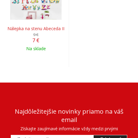
Nálepka na stenu Abeceda II
9 €
7 €
Na sklade
Najdôležitejšie novinky priamo na váš
email
Získajte zaujímavé informácie vždy medzi prvými