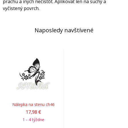
prachu a iných nečistôt. Aplikovať len na suchý a
vyčistený povrch.
Naposledy navštívené
Nálepka na stenu ch46
17,98 €
1 - 4 týždne