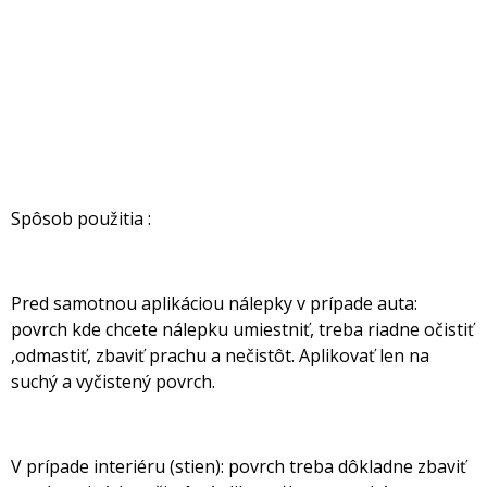
Spôsob použitia :
Pred samotnou aplikáciou nálepky v prípade auta:
povrch kde chcete nálepku umiestniť, treba riadne očistiť
,odmastiť, zbaviť prachu a nečistôt. Aplikovať len na
suchý a vyčistený povrch.
V prípade interiéru (stien): povrch treba dôkladne zbaviť