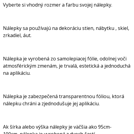
Vyberte si vhodný rozmer a farbu svojej nálepky.
Nálepky sa používajú na dekoráciu stien, nábytku , skiel,
zrkadiel, áut.
Nálepka je vyrobená zo samolepiacej fólie, odolnej voči
atmosférickým zmenám, je trvalá, estetická a jednoduchá
na aplikáciu.
Nálepka je zabezpečená transparentnou fóliou, ktorá
nálepku chráni a zjednodušuje jej aplikáciu.
Ak šírka alebo výška nálepky je väčšia ako 95cm-