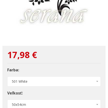
17,98
€
Farba:
501 White
Veľkosť:
50x54cm