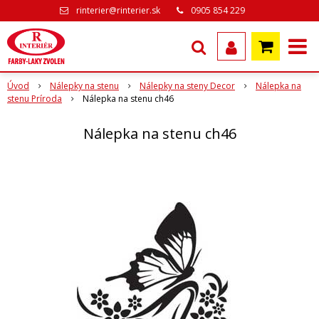
rinterier@rinterier.sk
0905 854 229
Úvod
Nálepky na stenu
Nálepky na steny Decor
Nálepka na
stenu Príroda
Nálepka na stenu ch46
Nálepka na stenu ch46