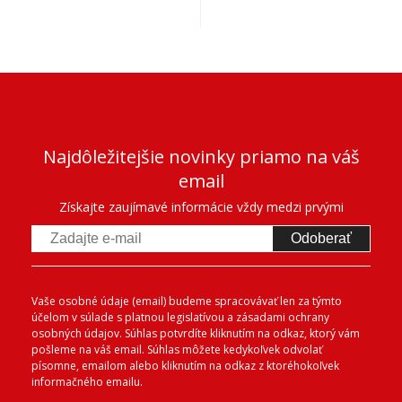
Najdôležitejšie novinky priamo na váš
email
Získajte zaujímavé informácie vždy medzi prvými
Odoberať
Vaše osobné údaje (email) budeme spracovávať len za týmto
účelom v súlade s platnou legislatívou a zásadami ochrany
osobných údajov. Súhlas potvrdíte kliknutím na odkaz, ktorý vám
pošleme na váš email. Súhlas môžete kedykoľvek odvolať
písomne, emailom alebo kliknutím na odkaz z ktoréhokoľvek
informačného emailu.