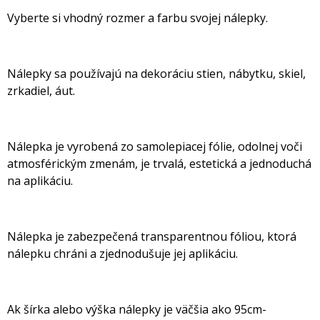
Vyberte si vhodný rozmer a farbu svojej nálepky.
Nálepky sa používajú na dekoráciu stien, nábytku, skiel,
zrkadiel, áut.
Nálepka je vyrobená zo samolepiacej fólie, odolnej voči
atmosférickým zmenám, je trvalá, estetická a jednoduchá
na aplikáciu.
Nálepka je zabezpečená transparentnou fóliou, ktorá
nálepku chráni a zjednodušuje jej aplikáciu.
Ak šírka alebo výška nálepky je väčšia ako 95cm-