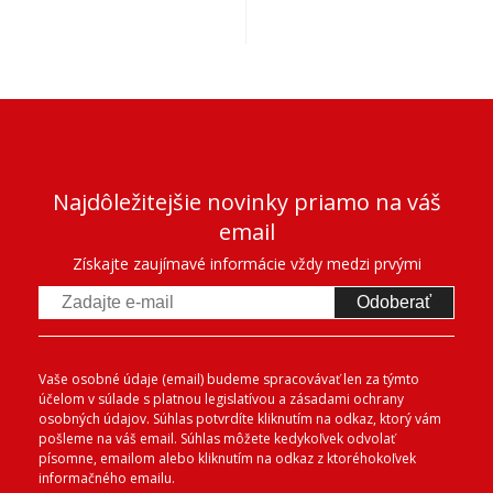
Najdôležitejšie novinky priamo na váš
email
Získajte zaujímavé informácie vždy medzi prvými
Odoberať
Vaše osobné údaje (email) budeme spracovávať len za týmto
účelom v súlade s platnou legislatívou a zásadami ochrany
osobných údajov. Súhlas potvrdíte kliknutím na odkaz, ktorý vám
pošleme na váš email. Súhlas môžete kedykoľvek odvolať
písomne, emailom alebo kliknutím na odkaz z ktoréhokoľvek
informačného emailu.