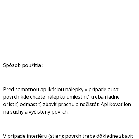
Spôsob použitia :
Pred samotnou aplikáciou nálepky v prípade auta:
povrch kde chcete nálepku umiestniť, treba riadne
očistiť, odmastiť, zbaviť prachu a nečistôt. Aplikovať len
na suchý a vyčistený povrch.
V prípade interiéru (stien): povrch treba dôkladne zbaviť