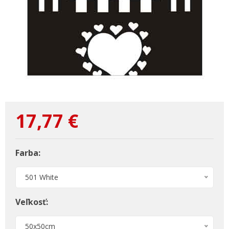
17,77
€
Farba:
501 White
Veľkosť:
50x50cm