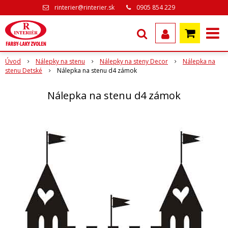
rinterier@rinterier.sk
0905 854 229
Úvod
Nálepky na stenu
Nálepky na steny Decor
Nálepka na
stenu Detské
Nálepka na stenu d4 zámok
Nálepka na stenu d4 zámok