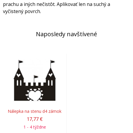
prachu a iných nečistôt. Aplikovať len na suchý a
vyčistený povrch.
Naposledy navštívené
Nálepka na stenu d4 zámok
17,77 €
1 - 4 týždne