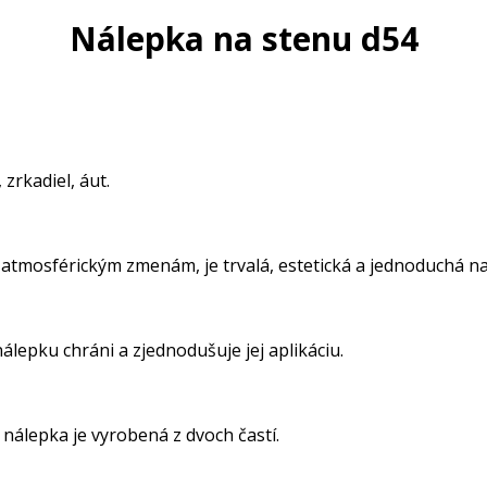
Nálepka na stenu d54
zrkadiel, áut.
 atmosférickým zmenám, je trvalá, estetická a jednoduchá na 
lepku chráni a zjednodušuje jej aplikáciu.
nálepka je vyrobená z dvoch častí.