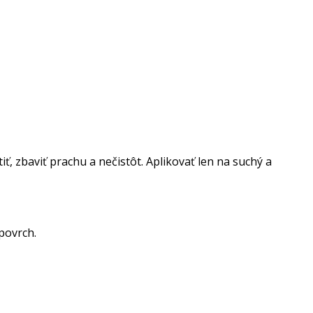
ť, zbaviť prachu a nečistôt. Aplikovať len na suchý a
 povrch.