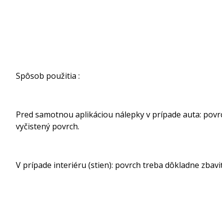
Spôsob použitia :
Pred samotnou aplikáciou nálepky v prípade auta: povrch
vyčistený povrch.
V prípade interiéru (stien): povrch treba dôkladne zbavi