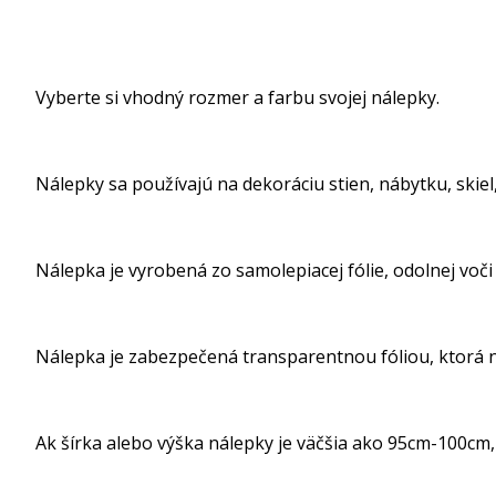
Vyberte si vhodný rozmer a farbu svojej nálepky.
Nálepky sa používajú na dekoráciu stien, nábytku, skiel, 
Nálepka je vyrobená zo samolepiacej fólie, odolnej voči
Nálepka je zabezpečená transparentnou fóliou, ktorá ná
Ak šírka alebo výška nálepky je väčšia ako 95cm-100cm, 