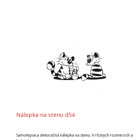
Nálepka na stenu d54
Samolepiaca dekoračná nálepka na stenu. V rôznych rozmeroch a