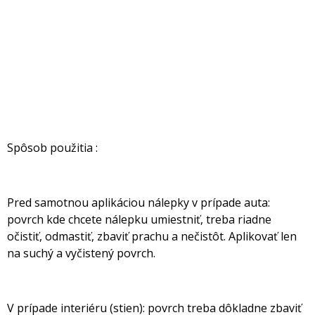
Spôsob použitia :
Pred samotnou aplikáciou nálepky v prípade auta:
povrch kde chcete nálepku umiestniť, treba riadne
očistiť, odmastiť, zbaviť prachu a nečistôt. Aplikovať len
na suchý a vyčistený povrch.
V prípade interiéru (stien): povrch treba dôkladne zbaviť