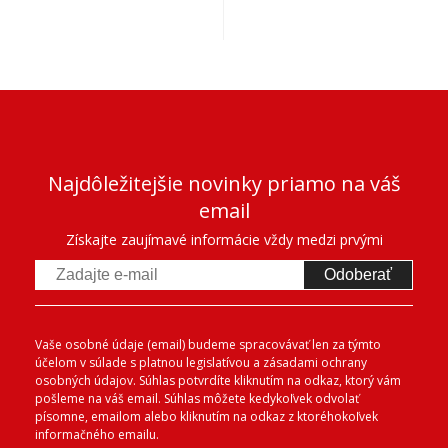
Najdôležitejšie novinky priamo na váš
email
Získajte zaujímavé informácie vždy medzi prvými
Odoberať
Vaše osobné údaje (email) budeme spracovávať len za týmto
účelom v súlade s platnou legislatívou a zásadami ochrany
osobných údajov. Súhlas potvrdíte kliknutím na odkaz, ktorý vám
pošleme na váš email. Súhlas môžete kedykoľvek odvolať
písomne, emailom alebo kliknutím na odkaz z ktoréhokoľvek
informačného emailu.