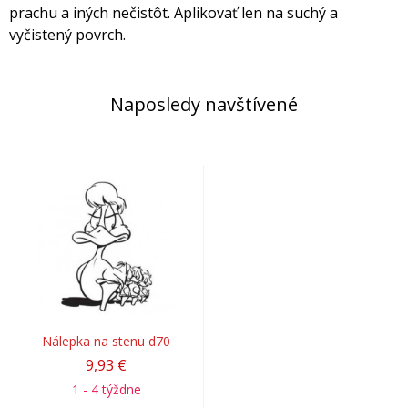
prachu a iných nečistôt. Aplikovať len na suchý a
vyčistený povrch.
Naposledy navštívené
Nálepka na stenu d70
9,93 €
1 - 4 týždne