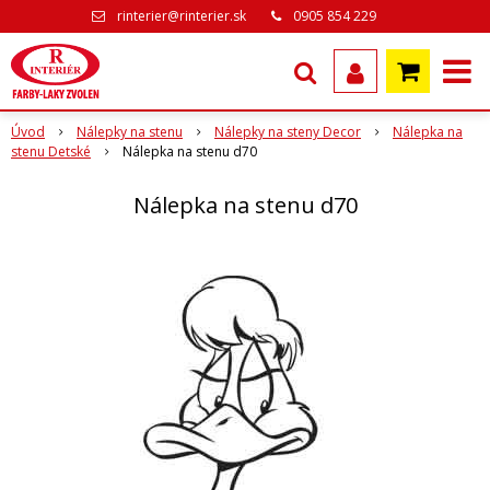
rinterier@rinterier.sk
0905 854 229
Úvod
Nálepky na stenu
Nálepky na steny Decor
Nálepka na
stenu Detské
Nálepka na stenu d70
Nálepka na stenu d70