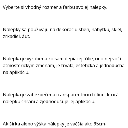
Vyberte si vhodný rozmer a farbu svojej nálepky.
Nálepky sa používajú na dekoráciu stien, nábytku, skiel,
zrkadiel, áut.
Nálepka je vyrobená zo samolepiacej fólie, odolnej voči
atmosférickým zmenám, je trvalá, estetická a jednoduchá
na aplikáciu.
Nálepka je zabezpečená transparentnou fóliou, ktorá
nálepku chráni a zjednodušuje jej aplikáciu.
Ak šírka alebo výška nálepky je väčšia ako 95cm-