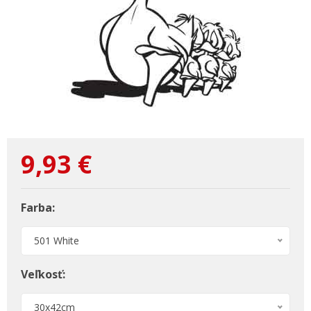
9,93
€
Farba:
501 White
Veľkosť:
30x42cm