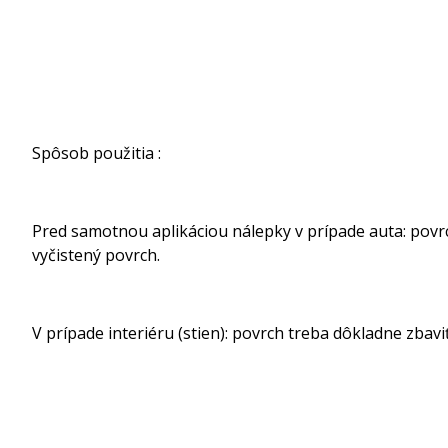
Spôsob použitia :
Pred samotnou aplikáciou nálepky v prípade auta: povrch
vyčistený povrch.
V prípade interiéru (stien): povrch treba dôkladne zbavi