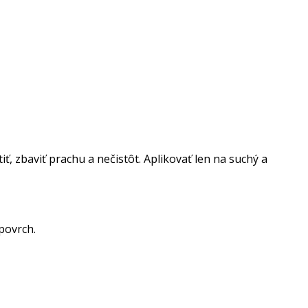
ť, zbaviť prachu a nečistôt. Aplikovať len na suchý a
 povrch.