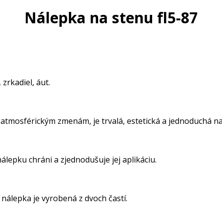
Nálepka na stenu fl5-87
zrkadiel, áut.
 atmosférickým zmenám, je trvalá, estetická a jednoduchá na 
lepku chráni a zjednodušuje jej aplikáciu.
nálepka je vyrobená z dvoch častí.