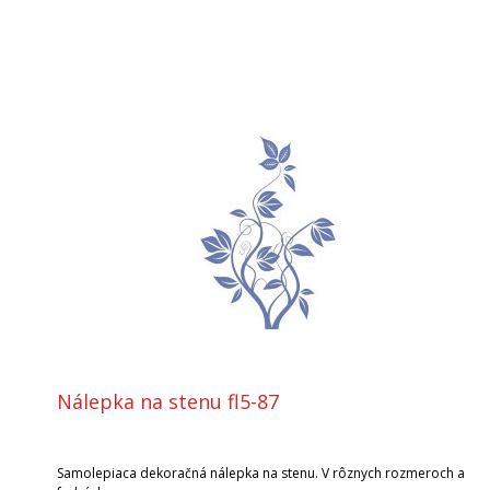
Nálepka na stenu fl5-87
Samolepiaca dekoračná nálepka na stenu. V rôznych rozmeroch a