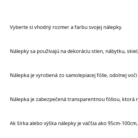
Vyberte si vhodný rozmer a farbu svojej nálepky.
Nálepky sa používajú na dekoráciu stien, nábytku, skiel, 
Nálepka je vyrobená zo samolepiacej fólie, odolnej voči
Nálepka je zabezpečená transparentnou fóliou, ktorá ná
Ak šírka alebo výška nálepky je väčšia ako 95cm-100cm, 