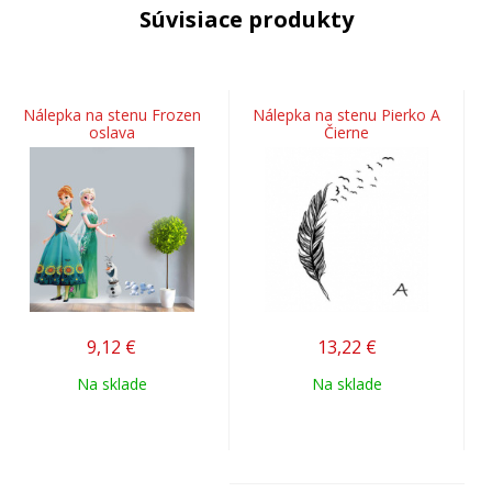
Súvisiace produkty
Nálepka na stenu Frozen
Nálepka na stenu Pierko A
oslava
Čierne
9,12
€
13,22
€
Na sklade
Na sklade