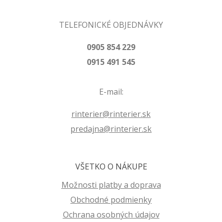
TELEFONICKÉ OBJEDNÁVKY
0905 854 229
0915 491 545
E-mail:
rinterier@rinterier.sk
predajna@rinterier.sk
VŠETKO O NÁKUPE
Možnosti platby a doprava
Obchodné podmienky
Ochrana osobných údajov