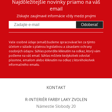
Najdôležitejšie novinky priamo na váš
email
Získajte zaujímavé informácie vždy medzi prvými
Odoberať
Vaše osobné údaje (email) budeme spracovávať len za týmto
účelom v súlade s platnou legislatívou a zásadami ochrany
osobných údajov. Súhlas potvrdíte kliknutím na odkaz, ktorý vám
pošleme na váš email. Súhlas môžete kedykoľvek odvolať
písomne, emailom alebo kliknutím na odkaz z ktoréhokoľvek
informačného emailu.
KONTAKT
R-INTERIÉR FARBY LAKY ZVOLEN
Námestie Slobody 20