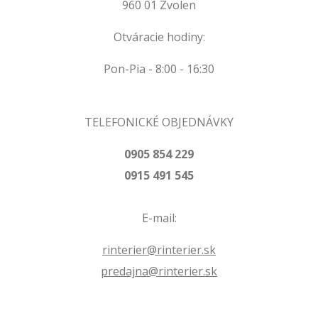
960 01 Zvolen
Otváracie hodiny:
Pon-Pia - 8:00 - 16:30
TELEFONICKÉ OBJEDNÁVKY
0905 854 229
0915 491 545
E-mail:
rinterier@rinterier.sk
predajna@rinterier.sk