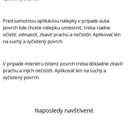
Pred samotnou aplikáciou nálepky v prípade auta:
povrch kde chcete nálepku umiestniť, treba riadne
očistiť, odmastiť, zbaviť prachu a nečistôt. Aplikovať len
na suchý a vyčistený povrch.
V prípade interiéru (stien): povrch treba dôkladne zbaviť
prachu a iných nečistôt. Aplikovať len na suchý a
vyčistený povrch.
Naposledy navštívené