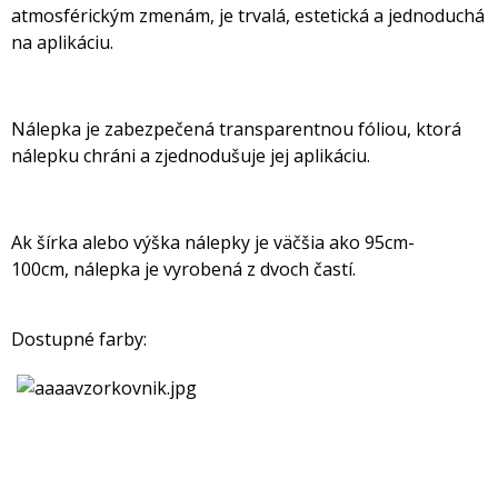
atmosférickým zmenám, je trvalá, estetická a jednoduchá
na aplikáciu.
Nálepka je zabezpečená transparentnou fóliou, ktorá
nálepku chráni a zjednodušuje jej aplikáciu.
Ak šírka alebo výška nálepky je väčšia ako 95cm-
100cm, nálepka je vyrobená z dvoch častí.
Dostupné farby: