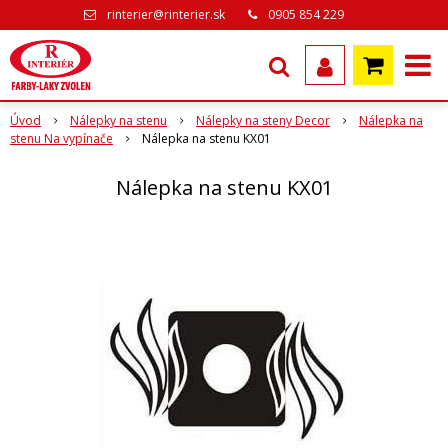
rinterier@rinterier.sk
0905 854 229
Úvod
Nálepky na stenu
Nálepky na steny Decor
Nálepka na
stenu Na vypínače
Nálepka na stenu KX01
Nálepka na stenu KX01