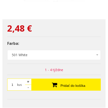
2,48
€
Farba:
501 White
1 - 4 týždne
+
kus
Pridať do košíka
-