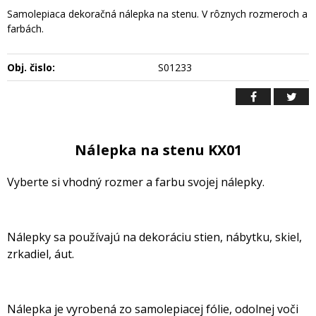
Samolepiaca dekoračná nálepka na stenu. V rôznych rozmeroch a
farbách.
Obj. čislo:
S01233
Nálepka na stenu KX01
Vyberte si vhodný rozmer a farbu svojej nálepky.
Nálepky sa používajú na dekoráciu stien, nábytku, skiel,
zrkadiel, áut.
Nálepka je vyrobená zo samolepiacej fólie, odolnej voči