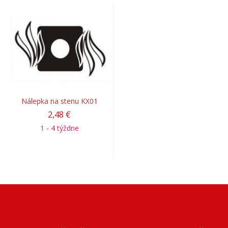
Nálepka na stenu KX01
2,48 €
1 - 4 týždne