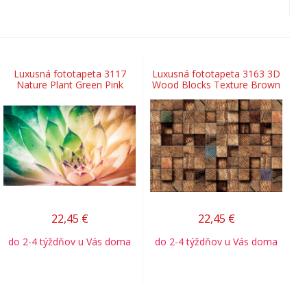
Luxusná fototapeta 3117
Luxusná fototapeta 3163 3D
Nature Plant Green Pink
Wood Blocks Texture Brown
22,45
€
22,45
€
do 2-4 týždňov u Vás doma
do 2-4 týždňov u Vás doma