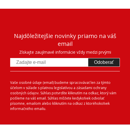
Najdôležitejšie novinky priamo na váš
email
Získajte zaujímavé informácie vždy medzi prvými
Odoberať
Vaše osobné údaje (email) budeme spracovávať len za týmto
účelom v súlade s platnou legislatívou a zásadami ochrany
osobných údajov. Súhlas potvrdíte kliknutím na odkaz, ktorý vám
pošleme na váš email. Súhlas môžete kedykoľvek odvolať
písomne, emailom alebo kliknutím na odkaz z ktoréhokoľvek
informačného emailu.