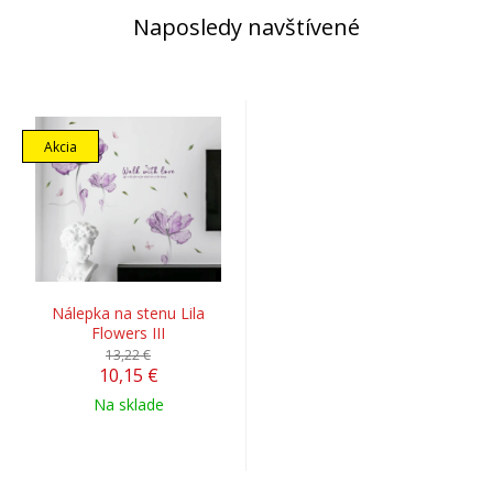
Naposledy navštívené
Akcia
Nálepka na stenu Lila
Flowers III
13,22 €
10,15 €
Na sklade