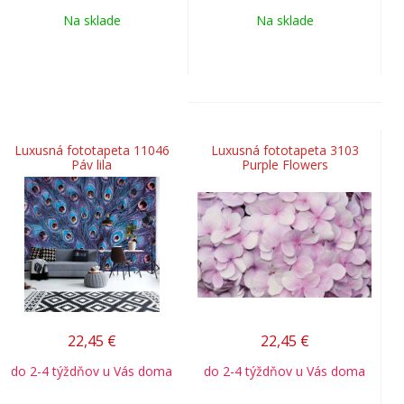
Na sklade
Na sklade
Luxusná fototapeta 11046
Luxusná fototapeta 3103
Páv lila
Purple Flowers
22,45
€
22,45
€
do 2-4 týždňov u Vás doma
do 2-4 týždňov u Vás doma