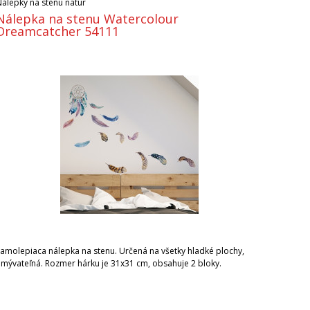
Nálepky na stenu natur
Nálepka na stenu Watercolour
Dreamcatcher 54111
Samolepiaca nálepka na stenu. Určená na všetky hladké plochy,
umývateľná. Rozmer hárku je 31x31 cm, obsahuje 2 bloky.