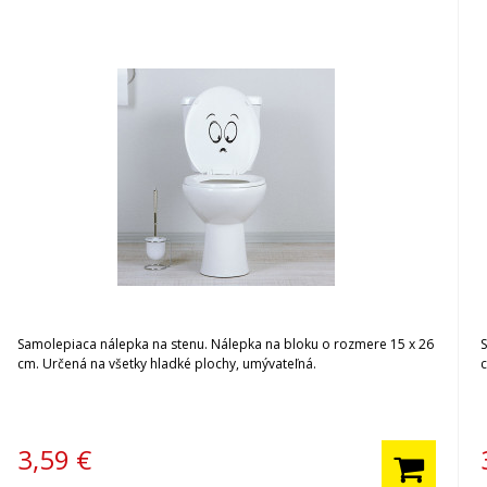
Samolepiaca nálepka na stenu. Nálepka na bloku o rozmere 15 x 26
cm. Určená na všetky hladké plochy, umývateľná.
3,59
€