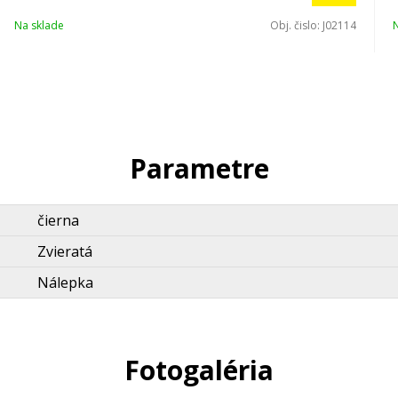
Na sklade
Obj. čislo:
J02114
Parametre
čierna
Zvieratá
Nálepka
Fotogaléria