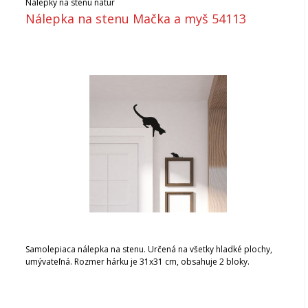
Nálepky na stenu natur
Nálepka na stenu Mačka a myš 54113
Samolepiaca nálepka na stenu. Určená na všetky hladké plochy,
umývateľná. Rozmer hárku je 31x31 cm, obsahuje 2 bloky.