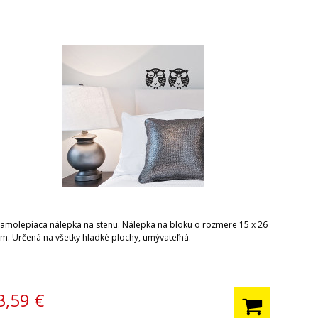
Samolepiaca nálepka na stenu. Nálepka na bloku o rozmere 15 x 26
cm. Určená na všetky hladké plochy, umývateľná.
3,59
€