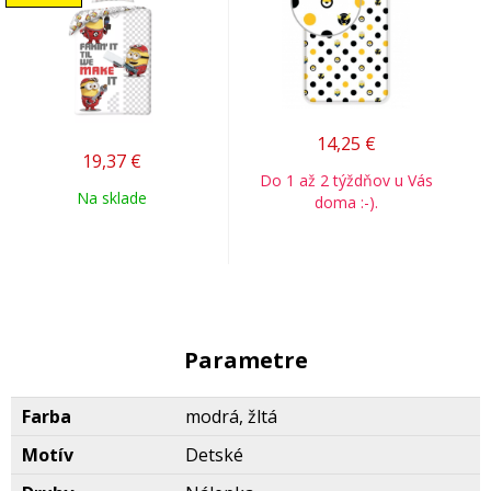
14,25
€
19,37
€
Do 1 až 2 týždňov u Vás
Na sklade
doma :-).
Parametre
Farba
modrá, žltá
Motív
Detské