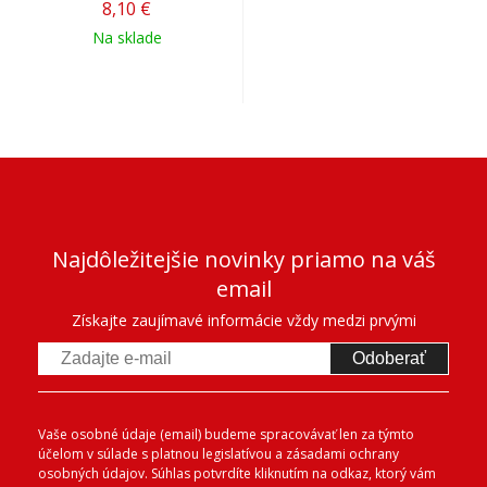
8,10 €
Na sklade
Najdôležitejšie novinky priamo na váš
email
Získajte zaujímavé informácie vždy medzi prvými
Odoberať
Vaše osobné údaje (email) budeme spracovávať len za týmto
účelom v súlade s platnou legislatívou a zásadami ochrany
osobných údajov. Súhlas potvrdíte kliknutím na odkaz, ktorý vám