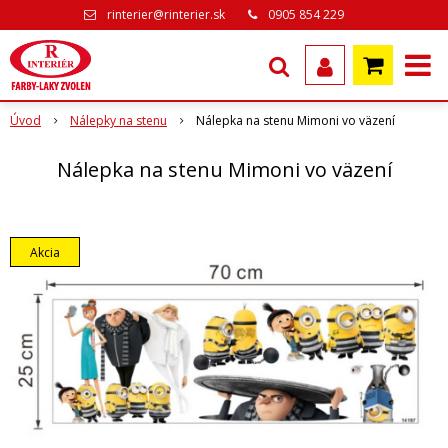
rinterier@rinterier.sk
0905 854 229
Úvod
Nálepky na stenu
Nálepka na stenu Mimoni vo väzení
Nálepka na stenu Mimoni vo väzení
Akcia