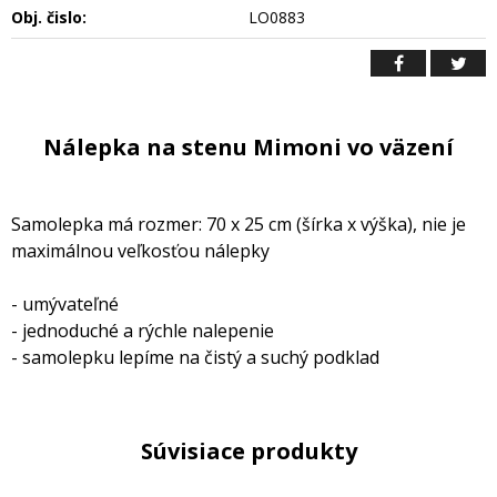
Obj. čislo:
LO0883
Nálepka na stenu Mimoni vo väzení
Samolepka má rozmer: 70 x 25 cm (šírka x výška), nie je
maximálnou veľkosťou nálepky
- umývateľné
- jednoduché a rýchle nalepenie
- samolepku lepíme na čistý a suchý podklad
Súvisiace produkty