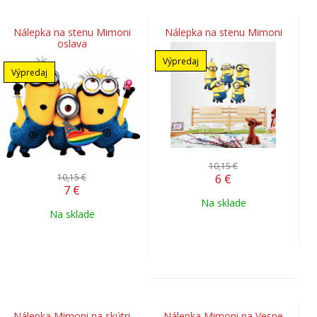
Nálepka na stenu Mimoni
Nálepka na stenu Mimoni
oslava
Výpredaj
Výpredaj
10,15 €
10,15 €
6
€
7
€
Na sklade
Na sklade
Nálepka Mimoni na skútri
Nálepka Mimoni na Vespe