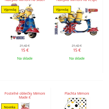
Výpredaj
Výpredaj
21,42 €
21,42 €
15
€
15
€
Na sklade
Na sklade
Posteľné obliečky Mimoni
Plachta Mimoni
Made it
Novinka