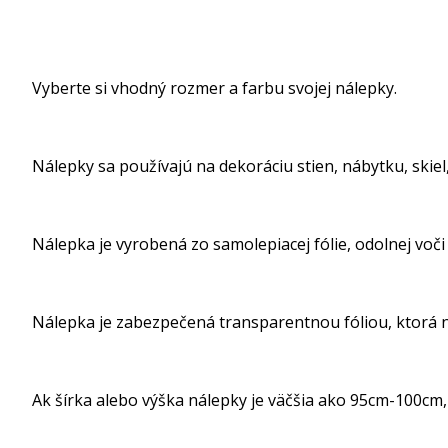
Vyberte si vhodný rozmer a farbu svojej nálepky.
Nálepky sa používajú na dekoráciu stien, nábytku, skiel, 
Nálepka je vyrobená zo samolepiacej fólie, odolnej voči
Nálepka je zabezpečená transparentnou fóliou, ktorá ná
Ak šírka alebo výška nálepky je väčšia ako 95cm-100cm, 