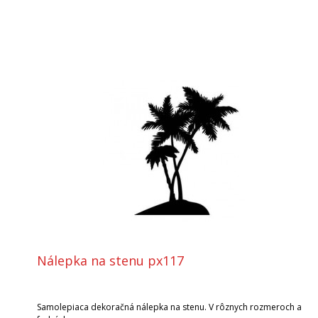
Nálepka na stenu px117
Samolepiaca dekoračná nálepka na stenu. V rôznych rozmeroch a