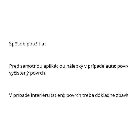
Spôsob použitia :
Pred samotnou aplikáciou nálepky v prípade auta: povrch
vyčistený povrch.
V prípade interiéru (stien): povrch treba dôkladne zbavi