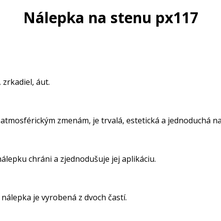
Nálepka na stenu px117
zrkadiel, áut.
 atmosférickým zmenám, je trvalá, estetická a jednoduchá na 
lepku chráni a zjednodušuje jej aplikáciu.
nálepka je vyrobená z dvoch častí.