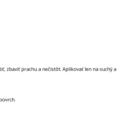
ť, zbaviť prachu a nečistôt. Aplikovať len na suchý a
 povrch.