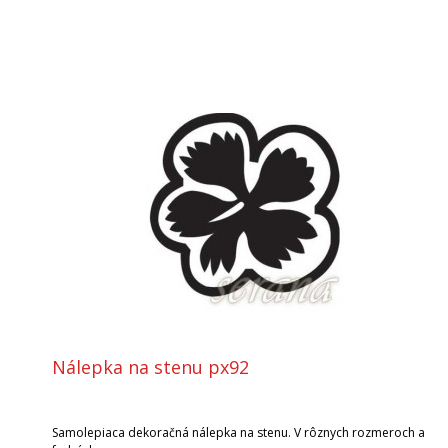
Nálepka na stenu px92
Samolepiaca dekoračná nálepka na stenu. V rôznych rozmeroch a