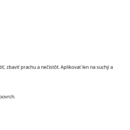
ť, zbaviť prachu a nečistôt. Aplikovať len na suchý a
 povrch.