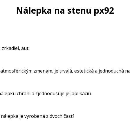
Nálepka na stenu px92
zrkadiel, áut.
 atmosférickým zmenám, je trvalá, estetická a jednoduchá na 
lepku chráni a zjednodušuje jej aplikáciu.
nálepka je vyrobená z dvoch častí.