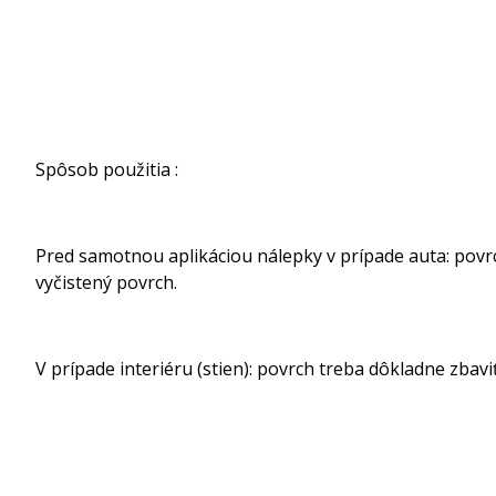
Spôsob použitia :
Pred samotnou aplikáciou nálepky v prípade auta: povrch
vyčistený povrch.
V prípade interiéru (stien): povrch treba dôkladne zbavi