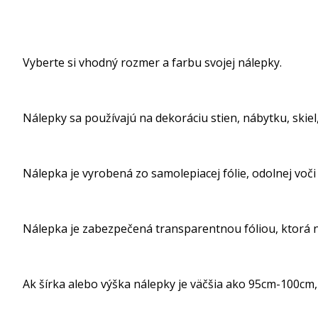
Vyberte si vhodný rozmer a farbu svojej nálepky.
Nálepky sa používajú na dekoráciu stien, nábytku, skiel, 
Nálepka je vyrobená zo samolepiacej fólie, odolnej voči
Nálepka je zabezpečená transparentnou fóliou, ktorá ná
Ak šírka alebo výška nálepky je väčšia ako 95cm-100cm, 