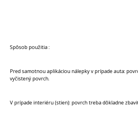
Spôsob použitia :
Pred samotnou aplikáciou nálepky v prípade auta: povrch
vyčistený povrch.
V prípade interiéru (stien): povrch treba dôkladne zbavi