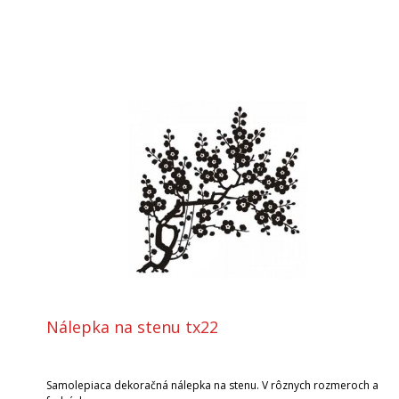
Nálepka na stenu tx22
Samolepiaca dekoračná nálepka na stenu. V rôznych rozmeroch a