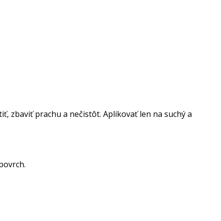
ť, zbaviť prachu a nečistôt. Aplikovať len na suchý a
 povrch.