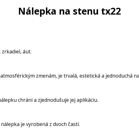
Nálepka na stenu tx22
zrkadiel, áut.
 atmosférickým zmenám, je trvalá, estetická a jednoduchá na 
lepku chráni a zjednodušuje jej aplikáciu.
nálepka je vyrobená z dvoch častí.