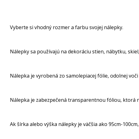
Vyberte si vhodný rozmer a farbu svojej nálepky.
Nálepky sa používajú na dekoráciu stien, nábytku, skiel, 
Nálepka je vyrobená zo samolepiacej fólie, odolnej voči
Nálepka je zabezpečená transparentnou fóliou, ktorá ná
Ak šírka alebo výška nálepky je väčšia ako 95cm-100cm, 