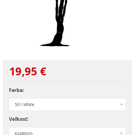
19,95
€
Farba:
501 White
Veľkosť:
62x80cm