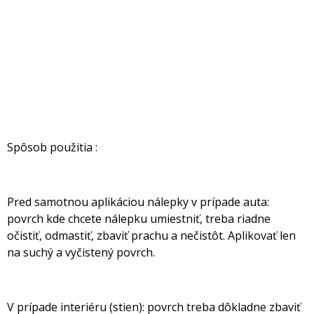
Spôsob použitia :
Pred samotnou aplikáciou nálepky v prípade auta:
povrch kde chcete nálepku umiestniť, treba riadne
očistiť, odmastiť, zbaviť prachu a nečistôt. Aplikovať len
na suchý a vyčistený povrch.
V prípade interiéru (stien): povrch treba dôkladne zbaviť