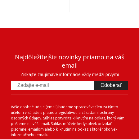
Najdôležitejšie novinky priamo na váš
email
Získajte zaujímavé informácie vždy medzi prvými
Odoberať
Vaše osobné údaje (email) budeme spracovávať len za týmto
účelom v súlade s platnou legislatívou a zásadami ochrany
osobných údajov. Súhlas potvrdíte kliknutím na odkaz, ktorý vám
pošleme na váš email. Súhlas môžete kedykoľvek odvolať
písomne, emailom alebo kliknutím na odkaz z ktoréhokoľvek
informačného emailu.