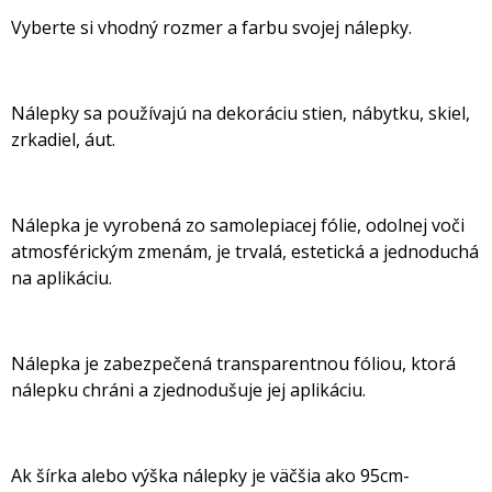
Vyberte si vhodný rozmer a farbu svojej nálepky.
Nálepky sa používajú na dekoráciu stien, nábytku, skiel,
zrkadiel, áut.
Nálepka je vyrobená zo samolepiacej fólie, odolnej voči
atmosférickým zmenám, je trvalá, estetická a jednoduchá
na aplikáciu.
Nálepka je zabezpečená transparentnou fóliou, ktorá
nálepku chráni a zjednodušuje jej aplikáciu.
Ak šírka alebo výška nálepky je väčšia ako 95cm-