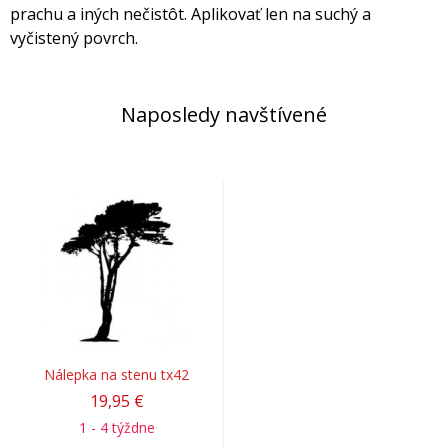
prachu a iných nečistôt. Aplikovať len na suchý a
vyčistený povrch.
Naposledy navštívené
Nálepka na stenu tx42
19,95 €
1 - 4 týždne