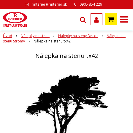
rinterier@rinterier.sk
0905 854 229
Úvod
Nálepky na stenu
Nálepky na steny Decor
Nálepka na
stenu Stromy
Nálepka na stenu tx42
Nálepka na stenu tx42