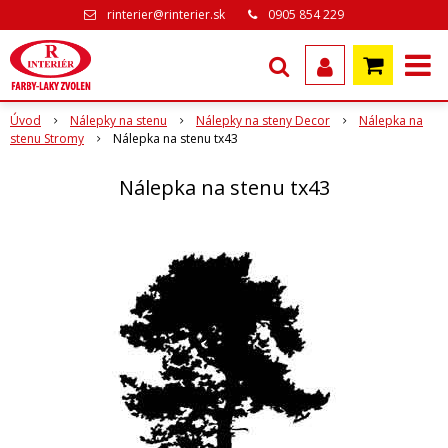
rinterier@rinterier.sk
0905 854 229
Úvod
Nálepky na stenu
Nálepky na steny Decor
Nálepka na
stenu Stromy
Nálepka na stenu tx43
Nálepka na stenu tx43