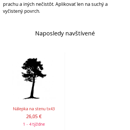
prachu a iných nečistôt. Aplikovať len na suchý a
vyčistený povrch.
Naposledy navštívené
Nálepka na stenu tx43
26,05 €
1 - 4 týždne