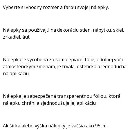
Vyberte si vhodný rozmer a farbu svojej nálepky.
Nálepky sa používajú na dekoráciu stien, nábytku, skiel,
zrkadiel, áut.
Nálepka je vyrobená zo samolepiacej fólie, odolnej voči
atmosférickým zmenám, je trvalá, estetická a jednoduchá
na aplikáciu.
Nálepka je zabezpečená transparentnou fóliou, ktorá
nálepku chráni a zjednodušuje jej aplikáciu.
Ak šírka alebo výška nálepky je väčšia ako 95cm-