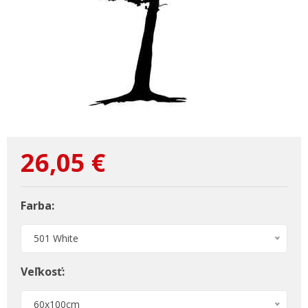
26,05
€
Farba:
501 White
Veľkosť:
60x100cm