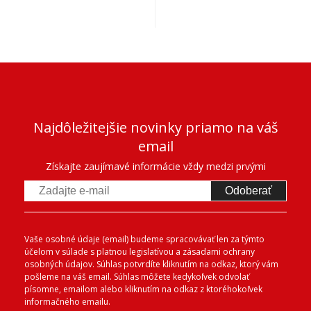
Najdôležitejšie novinky priamo na váš
email
Získajte zaujímavé informácie vždy medzi prvými
Odoberať
Vaše osobné údaje (email) budeme spracovávať len za týmto
účelom v súlade s platnou legislatívou a zásadami ochrany
osobných údajov. Súhlas potvrdíte kliknutím na odkaz, ktorý vám
pošleme na váš email. Súhlas môžete kedykoľvek odvolať
písomne, emailom alebo kliknutím na odkaz z ktoréhokoľvek
informačného emailu.