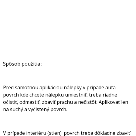
Spôsob použitia :
Pred samotnou aplikáciou nálepky v prípade auta:
povrch kde chcete nálepku umiestniť, treba riadne
očistiť, odmastiť, zbaviť prachu a nečistôt. Aplikovať len
na suchý a vyčistený povrch.
V prípade interiéru (stien): povrch treba dôkladne zbaviť