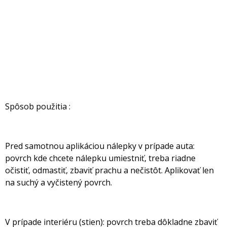
Spôsob použitia :
Pred samotnou aplikáciou nálepky v prípade auta:
povrch kde chcete nálepku umiestniť, treba riadne
očistiť, odmastiť, zbaviť prachu a nečistôt. Aplikovať len
na suchý a vyčistený povrch.
V prípade interiéru (stien): povrch treba dôkladne zbaviť