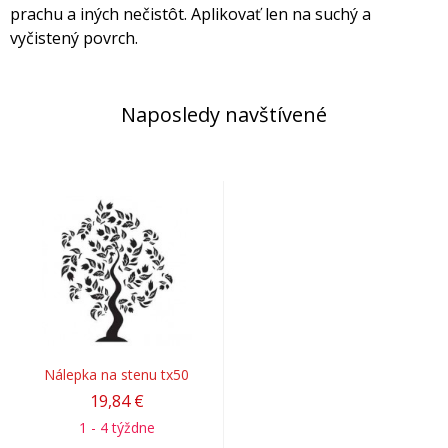
prachu a iných nečistôt. Aplikovať len na suchý a
vyčistený povrch.
Naposledy navštívené
Nálepka na stenu tx50
19,84 €
1 - 4 týždne