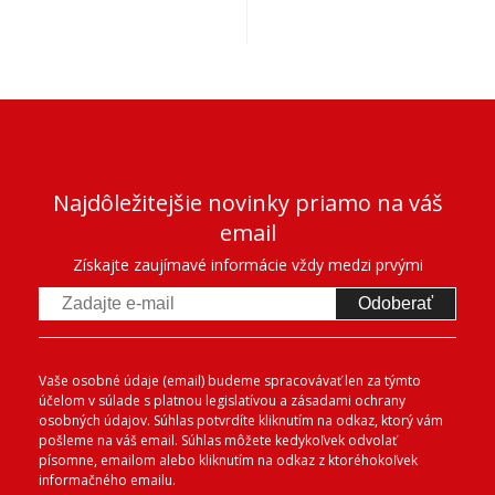
Najdôležitejšie novinky priamo na váš
email
Získajte zaujímavé informácie vždy medzi prvými
Odoberať
Vaše osobné údaje (email) budeme spracovávať len za týmto
účelom v súlade s platnou legislatívou a zásadami ochrany
osobných údajov. Súhlas potvrdíte kliknutím na odkaz, ktorý vám
pošleme na váš email. Súhlas môžete kedykoľvek odvolať
písomne, emailom alebo kliknutím na odkaz z ktoréhokoľvek
informačného emailu.