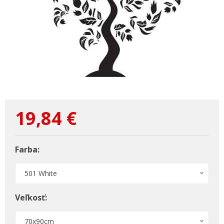
19,84
€
Farba:
501 White
Veľkosť:
70x90cm