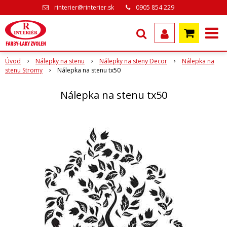
rinterier@rinterier.sk
0905 854 229
Úvod
Nálepky na stenu
Nálepky na steny Decor
Nálepka na
stenu Stromy
Nálepka na stenu tx50
Nálepka na stenu tx50