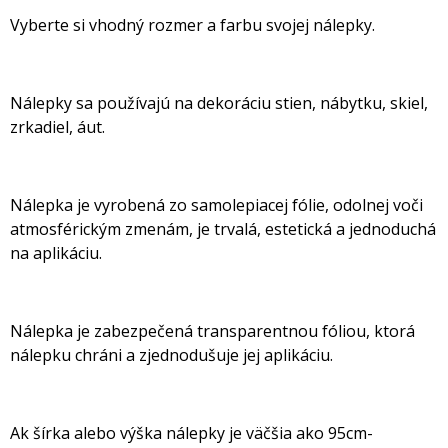
Vyberte si vhodný rozmer a farbu svojej nálepky.
Nálepky sa používajú na dekoráciu stien, nábytku, skiel,
zrkadiel, áut.
Nálepka je vyrobená zo samolepiacej fólie, odolnej voči
atmosférickým zmenám, je trvalá, estetická a jednoduchá
na aplikáciu.
Nálepka je zabezpečená transparentnou fóliou, ktorá
nálepku chráni a zjednodušuje jej aplikáciu.
Ak šírka alebo výška nálepky je väčšia ako 95cm-