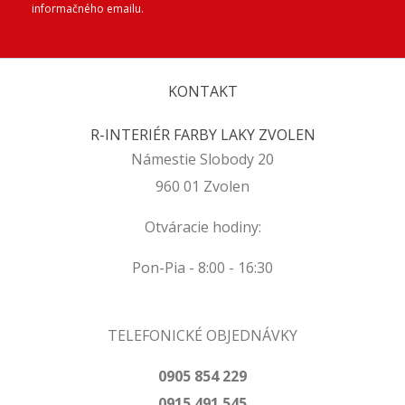
informačného emailu.
KONTAKT
R-INTERIÉR FARBY LAKY ZVOLEN
Námestie Slobody 20
960 01 Zvolen
Otváracie hodiny:
Pon-Pia - 8:00 - 16:30
TELEFONICKÉ OBJEDNÁVKY
0905 854 229
0915 491 545