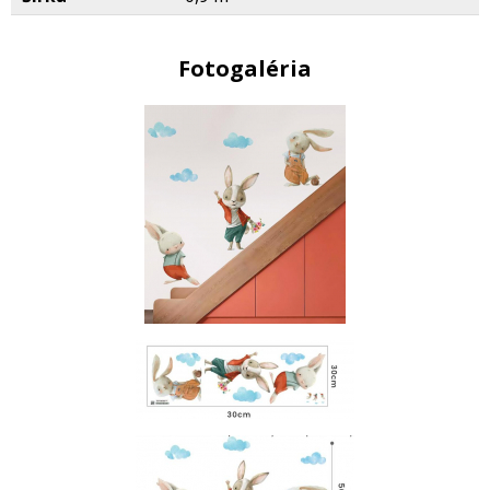
Fotogaléria