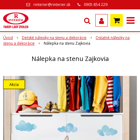
rinterier@rinterier.sk
0905 854 229
Úvod
Detské nálepky na stenu a dekorácie
Ostatné nálepky na
stenu a dekorácie
Nálepka na stenu Zajkovia
Nálepka na stenu Zajkovia
Akcia