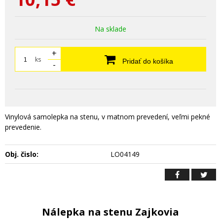
Na sklade
+
ks
Pridať do košíka
-
Vinylová samolepka na stenu, v matnom prevedení, veľmi pekné
prevedenie.
Obj. čislo:
LO04149
Nálepka na stenu Zajkovia