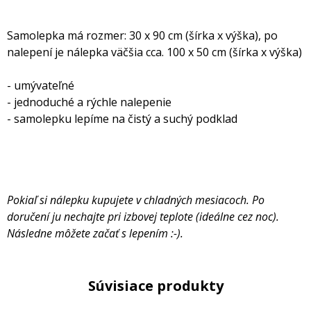
Samolepka má rozmer: 30 x 90 cm (šírka x výška), po
nalepení je nálepka väčšia cca. 100 x 50 cm (šírka x výška)
- umývateľné
- jednoduché a rýchle nalepenie
- samolepku lepíme na čistý a suchý podklad
Pokiaľ si nálepku kupujete v chladných mesiacoch. Po
doručení ju nechajte pri izbovej teplote (ideálne cez noc).
Následne môžete začať s lepením :-).
Súvisiace produkty