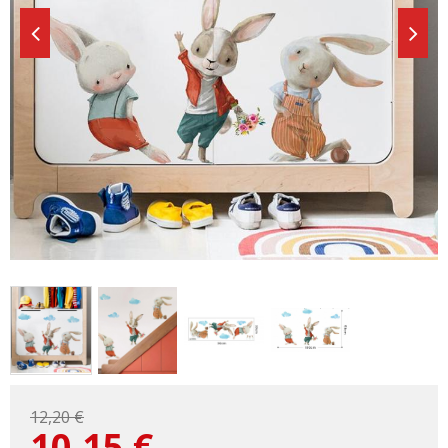
12,20 €
10,15
€