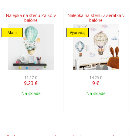
Nálepka na stenu Zajko v
Nálepka na stenu Zvieratká v
balóne
balóne
Akcia
Výpredaj
11,17 €
14,25 €
9,23
€
9
€
Na sklade
Na sklade