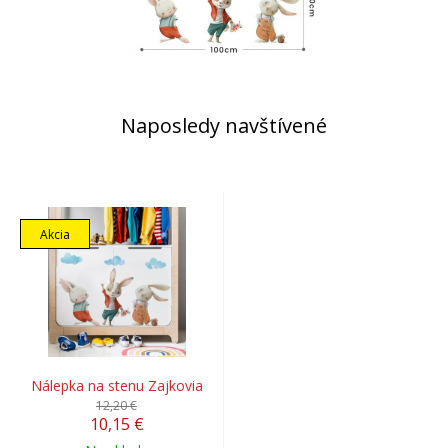
Naposledy navštívené
Akcia
Nálepka na stenu Zajkovia
12,20 €
10,15 €