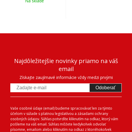
Na sklade
Najdôležitejšie novinky priamo na váš
email
Získajte zaujímavé informácie vždy medzi prvými
Odoberať
Vaše osobné údaje (email) budeme spracovávať len za týmto
účelom v súlade s platnou legislatívou a zásadami ochrany
osobných údajov. Súhlas potvrdíte kliknutím na odkaz, ktorý vám
pošleme na váš email. Súhlas môžete kedykoľvek odvolať
písomne, emailom alebo kliknutím na odkaz z ktoréhokoľvek