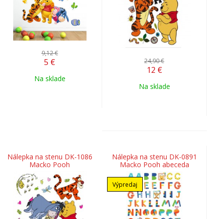
9,12 €
5
€
24,90 €
12
€
Na sklade
Na sklade
Nálepka na stenu DK-1086
Nálepka na stenu DK-0891
Macko Pooh
Macko Pooh abeceda
Výpredaj