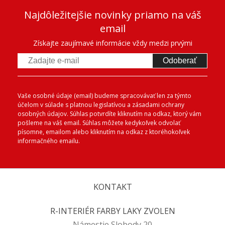
Najdôležitejšie novinky priamo na váš
email
Získajte zaujímavé informácie vždy medzi prvými
Odoberať
Vaše osobné údaje (email) budeme spracovávať len za týmto
účelom v súlade s platnou legislatívou a zásadami ochrany
osobných údajov. Súhlas potvrdíte kliknutím na odkaz, ktorý vám
pošleme na váš email. Súhlas môžete kedykoľvek odvolať
písomne, emailom alebo kliknutím na odkaz z ktoréhokoľvek
informačného emailu.
KONTAKT
R-INTERIÉR FARBY LAKY ZVOLEN
Námestie Slobody 20