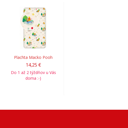
Plachta Macko Pooh
14,25 €
Do 1 až 2 týždňov u Vás
doma :-)