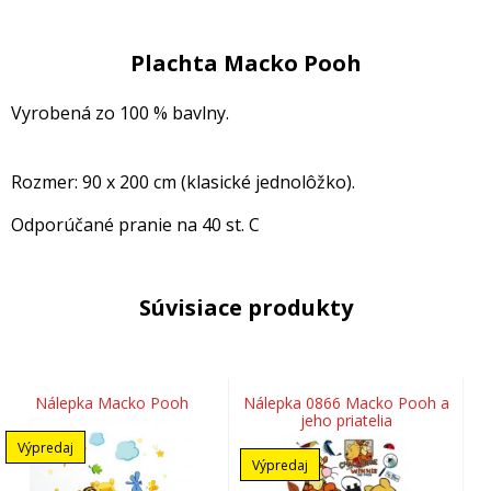
Plachta Macko Pooh
V
yrobená zo 100 % bavlny.
Rozmer: 90 x 200 cm (klasické jednolôžko).
Odporúčané pranie na 40 st. C
Súvisiace produkty
Nálepka Macko Pooh
Nálepka 0866 Macko Pooh a
jeho priatelia
Výpredaj
Výpredaj