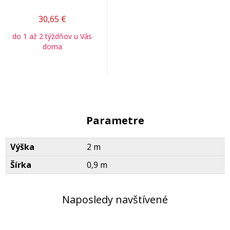
30,65
€
do 1 až 2 týždňov u Vás
doma
Parametre
Výška
2 m
Šírka
0,9 m
Naposledy navštívené