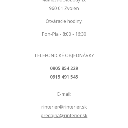
960 01 Zvolen
Otváracie hodiny:
Pon-Pia - 8:00 - 16:30
TELEFONICKÉ OBJEDNÁVKY
0905 854 229
0915 491 545
E-mail:
rinterier@rinterier.sk
predajna@rinterier.sk