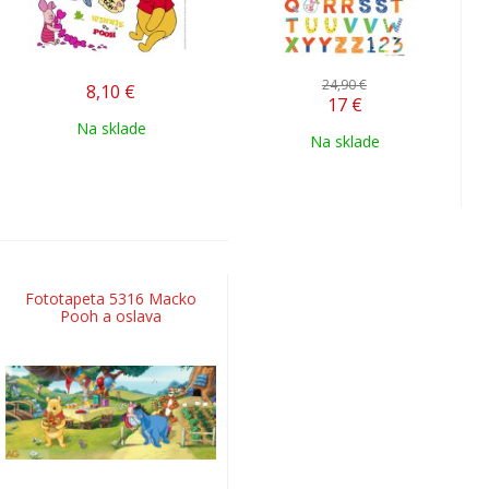
24,90 €
8,10
€
17
€
Na sklade
Na sklade
Fototapeta 5316 Macko
Pooh a oslava