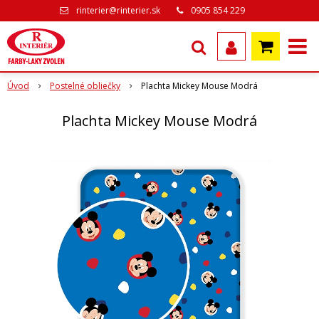
rinterier@rinterier.sk
0905 854 229
Úvod
Postelné obliečky
Plachta Mickey Mouse Modrá
Plachta Mickey Mouse Modrá