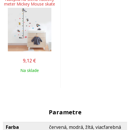
meter Mickey Mouse skate
9,12
€
Na sklade
Parametre
Farba
červená, modrá, žltá, viacfarebná