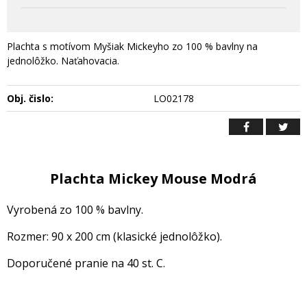
Plachta s motívom Myšiak Mickeyho zo 100 % bavlny na
jednolôžko. Naťahovacia.
Obj. čislo:
LO02178
Plachta Mickey Mouse Modrá
V
yrobená zo 100 % bavlny.
Rozmer: 90 x 200 cm (klasické jednolôžko).
Doporučené pranie na 40 st. C.