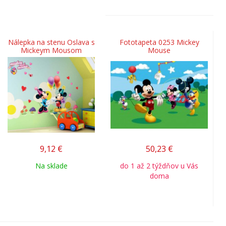
Nálepka na stenu Oslava s
Fototapeta 0253 Mickey
Mickeym Mousom
Mouse
9,12
€
50,23
€
Na sklade
do 1 až 2 týždňov u Vás
doma