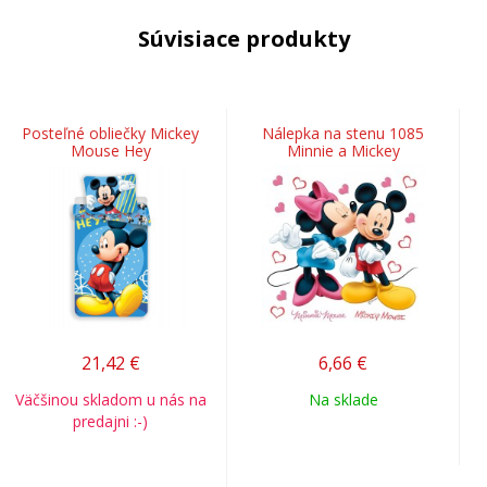
Súvisiace produkty
Posteľné obliečky Mickey
Nálepka na stenu 1085
Mouse Hey
Minnie a Mickey
21,42
€
6,66
€
Väčšinou skladom u nás na
Na sklade
predajni :-)