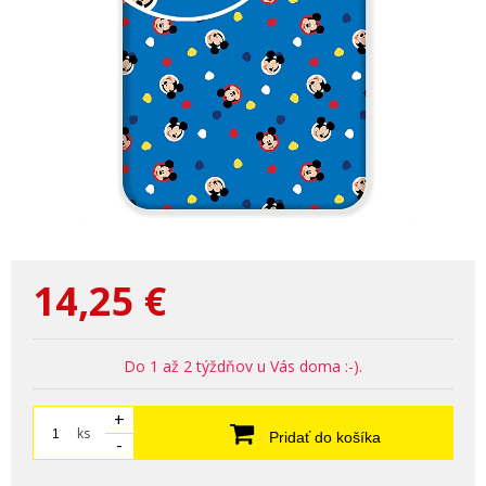
14,25
€
Do 1 až 2 týždňov u Vás doma :-).
+
ks
Pridať do košíka
-