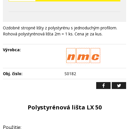
Ozdobné stropné lišty z polystyrénu s jednoduchým profilom.
Rohová polystyrénová lišta 2m = 1 ks. Cena je za kus.
Výrobca:
Obj. čislo:
S0182
Polystyrénová lišta LX 50
Použitie: