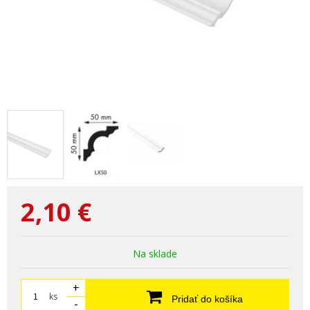
2,10
€
Na sklade
+
ks
Pridať do košíka
-