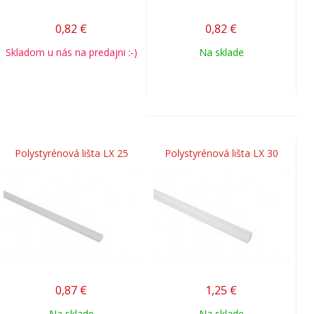
0,82
€
0,82
€
Skladom u nás na predajni :-)
Na sklade
Polystyrénová lišta LX 25
Polystyrénová lišta LX 30
0,87
€
1,25
€
Na sklade
Na sklade