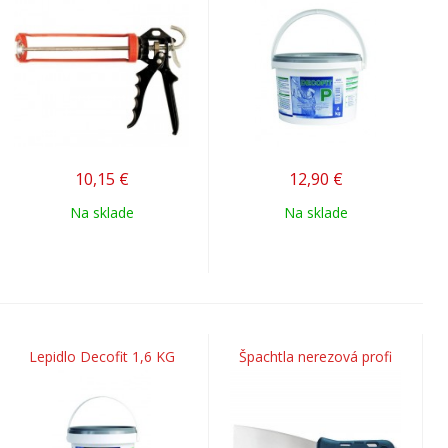
10,15
€
12,90
€
Na sklade
Na sklade
Lepidlo Decofit 1,6 KG
Špachtla nerezová profi