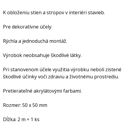
K obloženiu stien a stropov v interiéri stavieb.
Pre dekoratívne účely.
Rýchla a jednoduchá montáž.
Výrobok neobsahuje škodlivé látky.
Pri stanovenom účele využitia výrobku neboli zistené
škodlivé účinky voči zdraviu a životnému prostrediu.
Pretierateľné akrylátovými farbami.
Rozmer: 50 x 50 mm
Dĺžka: 2 m = 1 ks