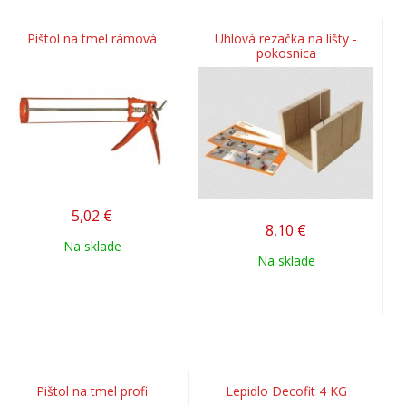
Pištol na tmel rámová
Uhlová rezačka na lišty -
pokosnica
5,02
€
8,10
€
Na sklade
Na sklade
Pištol na tmel profi
Lepidlo Decofit 4 KG