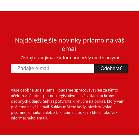
Najdôležitejšie novinky priamo na váš
email
Získajte zaujímavé informácie vždy medzi prvými
Odoberať
Vaše osobné údaje (email) budeme spracovávať len za týmto
účelom v súlade s platnou legislatívou a zásadami ochrany
osobných údajov. Súhlas potvrdíte kliknutím na odkaz, ktorý vám
pošleme na váš email. Súhlas môžete kedykoľvek odvolať
písomne, emailom alebo kliknutím na odkaz z ktoréhokoľvek
informačného emailu.