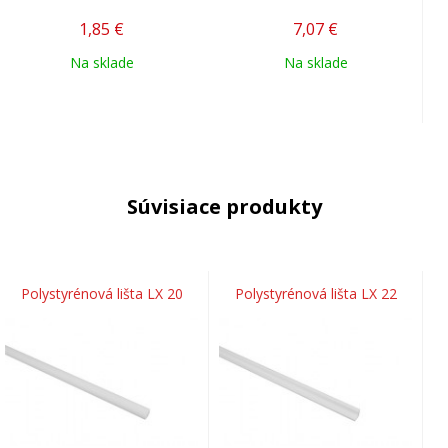
1,85
€
7,07
€
Na sklade
Na sklade
Súvisiace produkty
Polystyrénová lišta LX 20
Polystyrénová lišta LX 22