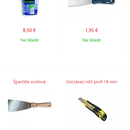
8,50
€
1,95
€
Na sklade
Na sklade
Špachtla oceľová
Orezávací nôž profi 18 mm